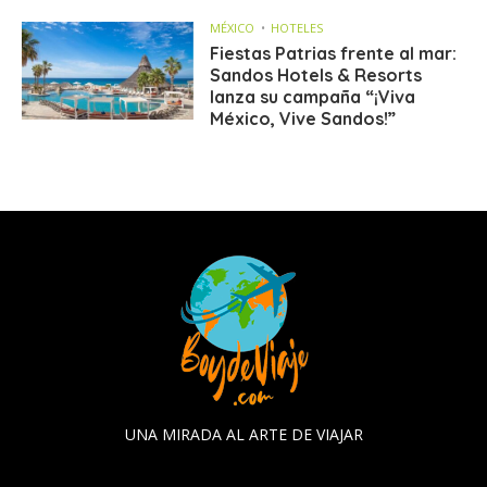
MÉXICO
HOTELES
Fiestas Patrias frente al mar:
Sandos Hotels & Resorts
lanza su campaña “¡Viva
México, Vive Sandos!”
UNA MIRADA AL ARTE DE VIAJAR