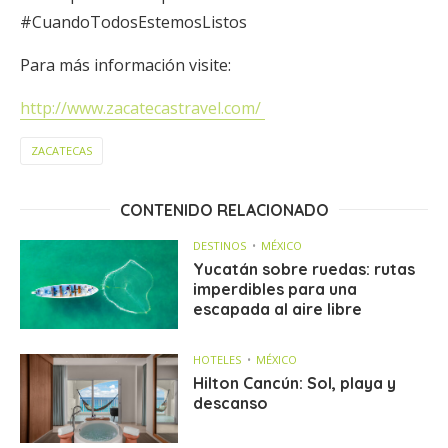
#CuandoTodosEstemosListos
Para más información visite:
http://www.zacatecastravel.com/
ZACATECAS
CONTENIDO RELACIONADO
DESTINOS
MÉXICO
Yucatán sobre ruedas: rutas
imperdibles para una
escapada al aire libre
HOTELES
MÉXICO
Hilton Cancún: Sol, playa y
descanso