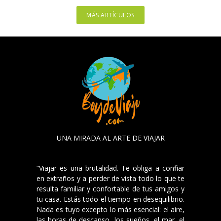
MÁS ARTÍCULOS
UNA MIRADA AL ARTE DE VIAJAR
“Viajar es una brutalidad. Te obliga a confiar
en extraños y a perder de vista todo lo que te
resulta familiar y confortable de tus amigos y
tu casa. Estás todo el tiempo en desequilibrio.
Nada es tuyo excepto lo más esencial: el aire,
las horas de descanso, los sueños, el mar, el