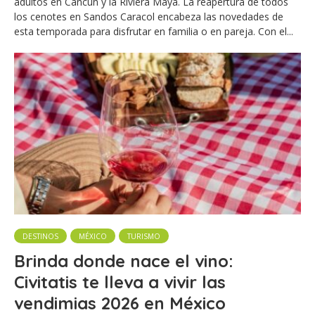
adultos en Cancún y la Riviera Maya. La reapertura de todos
los cenotes en Sandos Caracol encabeza las novedades de
esta temporada para disfrutar en familia o en pareja. Con el...
DESTINOS
MÉXICO
TURISMO
Brinda donde nace el vino:
Civitatis te lleva a vivir las
vendimias 2026 en México