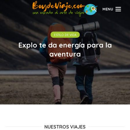
MENU
ESTILO DE VIDA
Explo te da energía para la
aventura
NUESTROS VIAJES