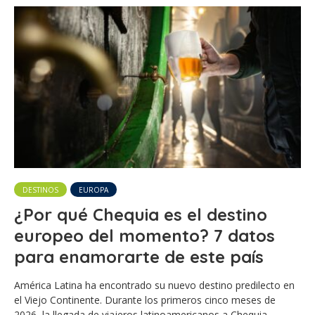
DESTINOS
EUROPA
¿Por qué Chequia es el destino
europeo del momento? 7 datos
para enamorarte de este país
América Latina ha encontrado su nuevo destino predilecto en
el Viejo Continente. Durante los primeros cinco meses de
2026, la llegada de viajeros latinoamericanos a Chequia