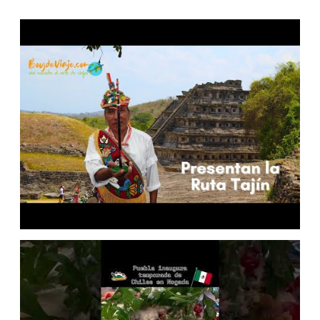
MÉXICO
La Paz, Baja California Sur: es
tu punto de partida este
verano
NOTICIAS