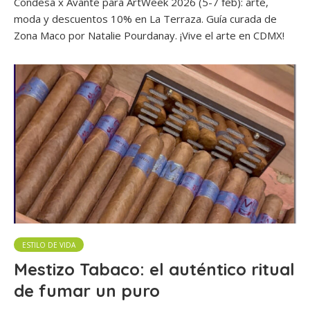
Condesa x Avante para ArtWeek 2026 (5-7 feb): arte,
moda y descuentos 10% en La Terraza. Guía curada de
Zona Maco por Natalie Pourdanay. ¡Vive el arte en CDMX!
ESTILO DE VIDA
Mestizo Tabaco: el auténtico ritual
de fumar un puro