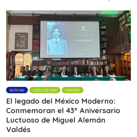
NOTICIAS
ESTILO DE VIDA
TURISMO
El legado del México Moderno:
Conmemoran el 43º Aniversario
Luctuoso de Miguel Alemán
Valdés