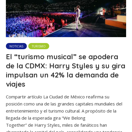
NOTICIAS
TURISMO
El “turismo musical” se apodera
de la CDMX: Harry Styles y su gira
impulsan un 42% la demanda de
viajes
Compartir artículo La Ciudad de México reafirma su
posición como una de las grandes capitales mundiales del
entretenimiento y el turismo cultural. A propósito de la
llegada de la esperada gira “We Belong
Together” de Harry Styles, miles de fanáticos han
abarrotado la capital del país, consolidando una tendencia