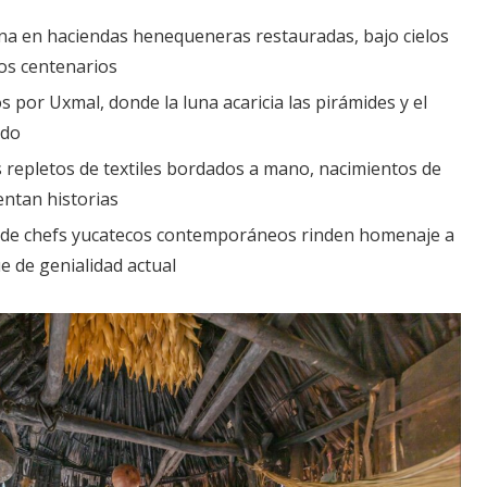
a en haciendas henequeneras restauradas, bajo cielos
ros centenarios
 por Uxmal, donde la luna acaricia las pirámides y el
ado
repletos de textiles bordados a mano, nacimientos de
entan historias
de chefs yucatecos contemporáneos rinden homenaje a
ue de genialidad actual