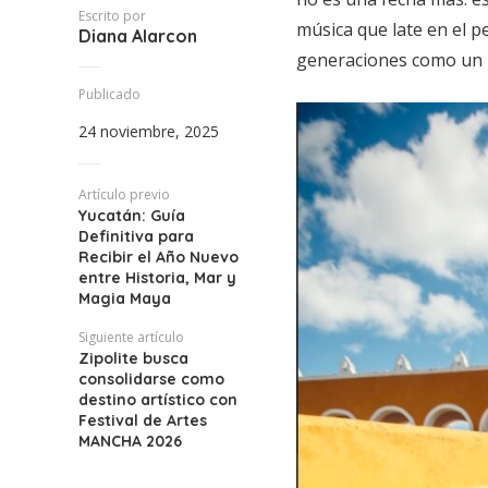
Escrito por
música que late en el p
Diana Alarcon
generaciones como un r
Publicado
24 noviembre, 2025
Artículo previo
Yucatán: Guía
Definitiva para
Recibir el Año Nuevo
entre Historia, Mar y
Magia Maya
Siguiente artículo
Zipolite busca
consolidarse como
destino artístico con
Festival de Artes
MANCHA 2026