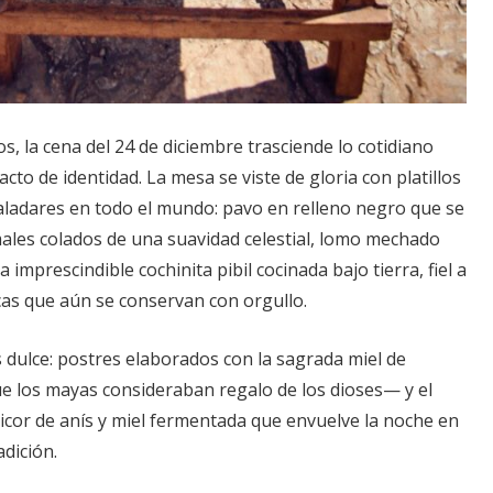
s, la cena del 24 de diciembre trasciende lo cotidiano
cto de identidad. La mesa se viste de gloria con platillos
ladares en todo el mundo: pavo en relleno negro que se
males colados de una suavidad celestial, lomo mechado
 imprescindible cochinita pibil cocinada bajo tierra, fiel a
cas que aún se conservan con orgullo.
is dulce: postres elaborados con la sagrada miel de
e los mayas consideraban regalo de los dioses— y el
icor de anís y miel fermentada que envuelve la noche en
adición.