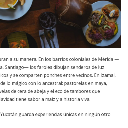
bran a su manera. En los barrios coloniales de Mérida —
a, Santiago— los faroles dibujan senderos de luz
icos y se comparten ponches entre vecinos. En Izamal,
nde lo mágico con lo ancestral: pastorelas en maya,
velas de cera de abeja y el eco de tambores que
avidad tiene sabor a maíz y a historia viva.
, Yucatán guarda experiencias únicas en ningún otro