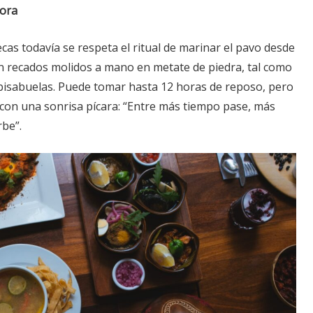
ora
as todavía se respeta el ritual de marinar el pavo desde
n recados molidos a mano en metate de piedra, tal como
 bisabuelas. Puede tomar hasta 12 horas de reposo, pero
con una sonrisa pícara: “Entre más tiempo pase, más
rbe”.