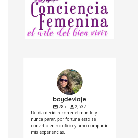
boydeviaje
785
2,537
Un día decidí recorrer el mundo y
nunca parar, por fortuna esto se
convirtió en mi oficio y amo compartir
mis experiencias.