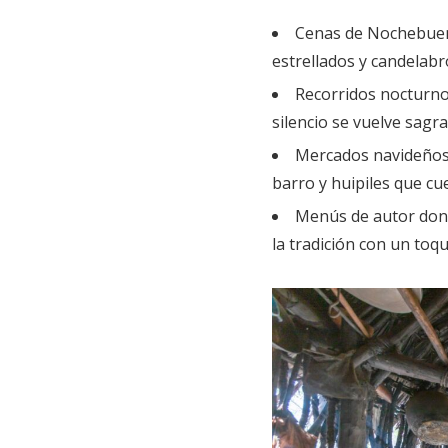
Cenas de Nochebuen
estrellados y candelab
Recorridos nocturnos
silencio se vuelve sagr
Mercados navideños 
barro y huipiles que cu
Menús de autor don
la tradición con un toq