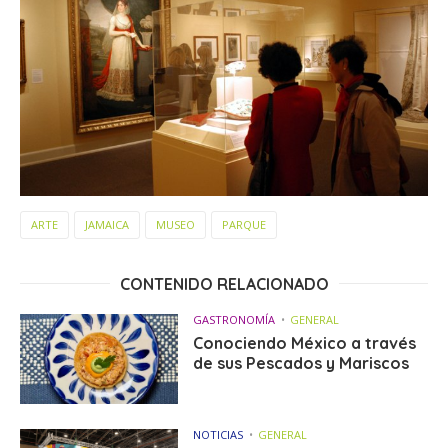
ARTE
JAMAICA
MUSEO
PARQUE
CONTENIDO RELACIONADO
GASTRONOMÍA
GENERAL
Conociendo México a través
de sus Pescados y Mariscos
NOTICIAS
GENERAL