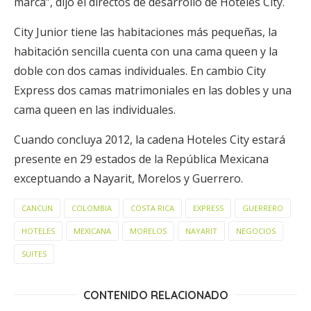
marca”, dijo el directos de desarrollo de Hoteles City.
City Junior tiene las habitaciones más pequeñas, la
habitación sencilla cuenta con una cama queen y la
doble con dos camas individuales. En cambio City
Express dos camas matrimoniales en las dobles y una
cama queen en las individuales.
Cuando concluya 2012, la cadena Hoteles City estará
presente en 29 estados de la República Mexicana
exceptuando a Nayarit, Morelos y Guerrero.
CANCUN
COLOMBIA
COSTA RICA
EXPRESS
GUERRERO
HOTELES
MEXICANA
MORELOS
NAYARIT
NEGOCIOS
SUITES
CONTENIDO RELACIONADO