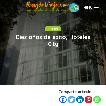
MENU
GENERAL
Diez años de éxito, Hoteles
City
Compartir artículo