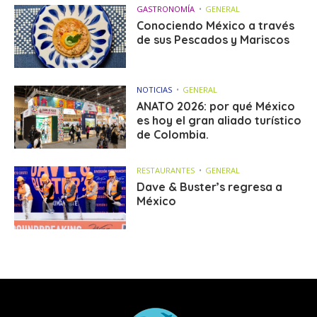
GASTRONOMÍA
GENERAL
Conociendo México a través
de sus Pescados y Mariscos
NOTICIAS
GENERAL
ANATO 2026: por qué México
es hoy el gran aliado turístico
de Colombia.
RESTAURANTES
GENERAL
Dave & Buster’s regresa a
México