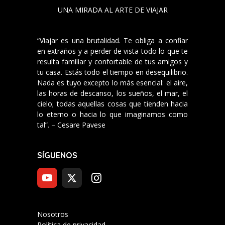
UNA MIRADA AL ARTE DE VIAJAR
“Viajar es una brutalidad. Te obliga a confiar
en extraños y a perder de vista todo lo que te
resulta familiar y confortable de tus amigos y
tu casa. Estás todo el tiempo en desequilibrio.
Nada es tuyo excepto lo más esencial: el aire,
las horas de descanso, los sueños, el mar, el
cielo; todas aquellas cosas que tienden hacia
lo eterno o hacia lo que imaginamos como
tal”. – Cesare Pavese
SÍGUENOS
Nosotros
Política de privacidad