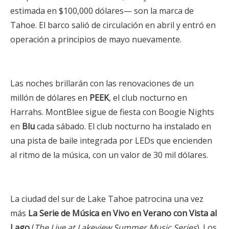
estimada en $100,000 dólares— son la marca de
Tahoe. El barco salió de circulación en abril y entró en
operación a principios de mayo nuevamente.
Las noches brillarán con las renovaciones de un
millón de dólares en
PEEK
, el club nocturno en
Harrahs. MontBlee sigue de fiesta con Boogie Nights
en
Blu
cada sábado. El club nocturno ha instalado en
una pista de baile integrada por LEDs que encienden
al ritmo de la música, con un valor de 30 mil dólares.
La ciudad del sur de Lake Tahoe patrocina una vez
más
La Serie de Música en Vivo en Verano
con Vista al
Lago
(
The Live at Lakeview Summer Music Series
).
Los