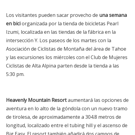
Los visitantes pueden sacar provecho de
una semana
en bici
organizada por la tienda de bicicletas Pearl
Izumi, localizada en las tiendas de la fábrica en la
intersección Y. Los paseos de los martes con la
Asociación de Ciclistas de Montaña del área de Tahoe
y las excursiones los miércoles con el Club de Mujeres
Ciclistas de Alta Alpina parten desde la tienda a las
5:30 pm.
Heavenly Mountain Resort
aumentará las opciones de
aventura en lo alto de la góndola con un nuevo tramo
de tirolesa, de aproximadamente a 304.8 metros de
longitud, localizado entre el tubing hill y el ascenso de
Big Easy. El resort también añadirá dos campos de