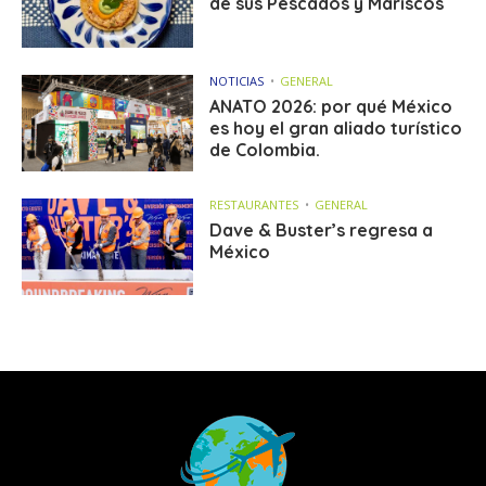
de sus Pescados y Mariscos
NOTICIAS
GENERAL
ANATO 2026: por qué México
es hoy el gran aliado turístico
de Colombia.
RESTAURANTES
GENERAL
Dave & Buster’s regresa a
México