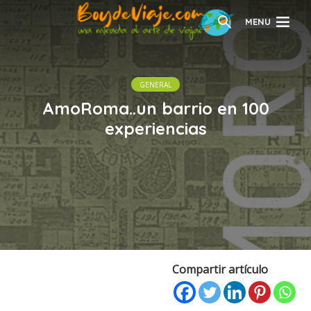
MENU
GENERAL
AmoRoma..un barrio en 100
experiencias
Compartir artículo