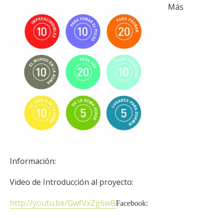
Más
Información:
Video de Introducción al proyecto:
http://youtu.be/GwfVxZg6wB
Facebook: