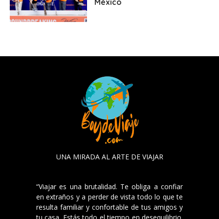
México
UNA MIRADA AL ARTE DE VIAJAR
“Viajar es una brutalidad. Te obliga a confiar
en extraños y a perder de vista todo lo que te
resulta familiar y confortable de tus amigos y
tu casa. Estás todo el tiempo en desequilibrio.