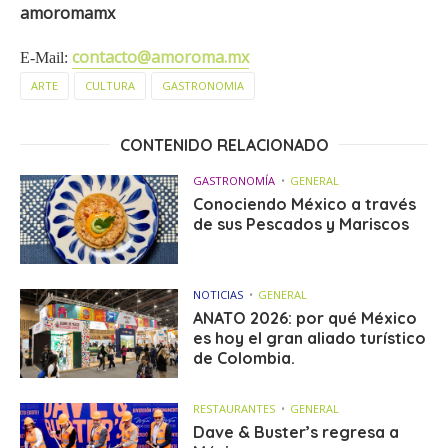
amoromamx
contacto@amoroma.mx
E-Mail:
ARTE
CULTURA
GASTRONOMIA
CONTENIDO RELACIONADO
GASTRONOMÍA
GENERAL
Conociendo México a través
de sus Pescados y Mariscos
NOTICIAS
GENERAL
ANATO 2026: por qué México
es hoy el gran aliado turístico
de Colombia.
RESTAURANTES
GENERAL
Dave & Buster’s regresa a