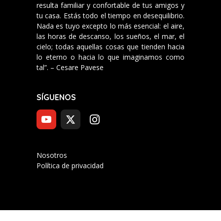
resulta familiar y confortable de tus amigos y
tu casa. Estás todo el tiempo en desequilibrio.
Nada es tuyo excepto lo más esencial: el aire,
las horas de descanso, los sueños, el mar, el
cielo; todas aquellas cosas que tienden hacia
lo eterno o hacia lo que imaginamos como
tal”. – Cesare Pavese
SÍGUENOS
Nosotros
Política de privacidad