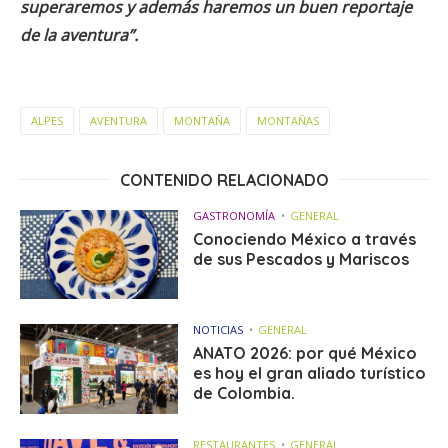
superaremos y además haremos un buen reportaje
de la aventura”.
ALPES
AVENTURA
MONTAÑA
MONTAÑAS
CONTENIDO RELACIONADO
GASTRONOMÍA
GENERAL
Conociendo México a través
de sus Pescados y Mariscos
NOTICIAS
GENERAL
ANATO 2026: por qué México
es hoy el gran aliado turístico
de Colombia.
RESTAURANTES
GENERAL