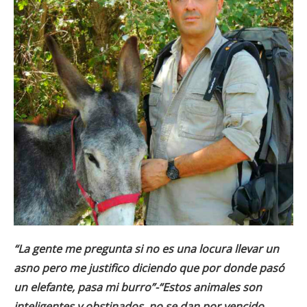
“La gente me pregunta si no es una locura llevar un
asno pero me justifico diciendo que por donde pasó
un elefante, pasa mi burro”-“Estos animales son
inteligentes y obstinados, no se dan por vencido