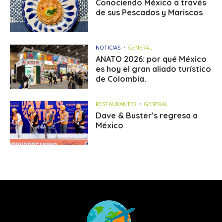
Conociendo México a través
de sus Pescados y Mariscos
NOTICIAS
GENERAL
ANATO 2026: por qué México
es hoy el gran aliado turístico
de Colombia.
RESTAURANTES
GENERAL
Dave & Buster’s regresa a
México