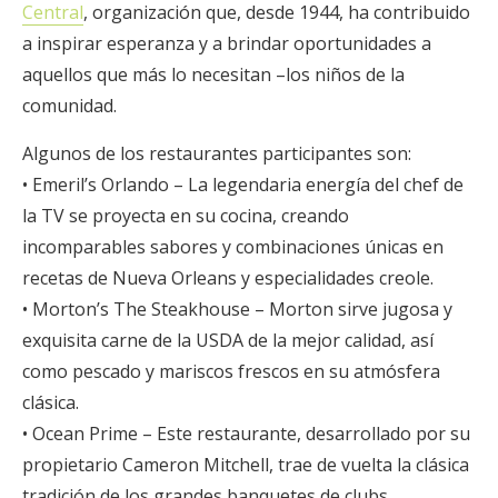
Central
, organización que, desde 1944, ha contribuido
a inspirar esperanza y a brindar oportunidades a
aquellos que más lo necesitan –los niños de la
comunidad.
Algunos de los restaurantes participantes son:
• Emeril’s Orlando – La legendaria energía del chef de
la TV se proyecta en su cocina, creando
incomparables sabores y combinaciones únicas en
recetas de Nueva Orleans y especialidades creole.
• Morton’s The Steakhouse – Morton sirve jugosa y
exquisita carne de la USDA de la mejor calidad, así
como pescado y mariscos frescos en su atmósfera
clásica.
• Ocean Prime – Este restaurante, desarrollado por su
propietario Cameron Mitchell, trae de vuelta la clásica
tradición de los grandes banquetes de clubs