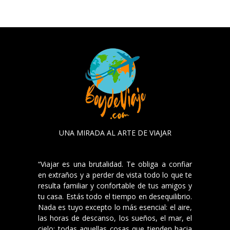
UNA MIRADA AL ARTE DE VIAJAR
“Viajar es una brutalidad. Te obliga a confiar
en extraños y a perder de vista todo lo que te
resulta familiar y confortable de tus amigos y
tu casa. Estás todo el tiempo en desequilibrio.
Nada es tuyo excepto lo más esencial: el aire,
las horas de descanso, los sueños, el mar, el
cielo; todas aquellas cosas que tienden hacia