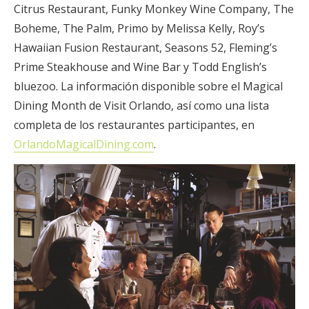
Citrus Restaurant, Funky Monkey Wine Company, The
Boheme, The Palm, Primo by Melissa Kelly, Roy’s
Hawaiian Fusion Restaurant, Seasons 52, Fleming’s
Prime Steakhouse and Wine Bar y Todd English’s
bluezoo. La información disponible sobre el Magical
Dining Month de Visit Orlando, así como una lista
completa de los restaurantes participantes, en
OrlandoMagicalDining.com
.