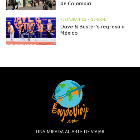
de Colombia.
RESTAURANTES
GENERAL
Dave & Buster’s regresa a
México
UNA MIRADA AL ARTE DE VIAJAR