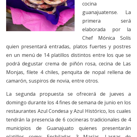
cocina
guanajuatense. La
primera será
elaborada por la
Chef Mónica Solís
quien presentará entradas, platos fuertes y postres
en un menú de 14 platillos distintos entre los que se
podrá degustar crema de piñón rosa, cecina de Las
Monjas, filete 4 chiles, penquita de nopal rellena de
camarón, suspiros de novia, entre otros.
La segunda propuesta se ofrecerá de jueves a
domingo durante los 4 fines de semana de junio en los
restaurantes Azul Condesa y Azul Histórico, los cuales
tendrán la presencia de 6 cocineras tradicionales de 4
municipios de Guanajuato quienes presentarán
platillos como: Enchiladas 3 Marías, Largas de