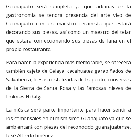
Guanajuato será completa ya que además de la
gastronomía se tendrá presencia del arte vivo de
Guanajuato con un maestro ceramista que estará
decorando sus piezas, así como un maestro del telar
que estará confeccionando sus piezas de lana en el
propio restaurante.
Para hacer la experiencia más memorable, se ofrecerá
también cajeta de Celaya, cacahuates garapiñados de
Salvatierra, fresas cristalizadas de Irapuato, conservas
de la Sierra de Santa Rosa y las famosas nieves de
Dolores Hidalgo.
La música será parte importante para hacer sentir a
los comensales en el mismísimo Guanajuato ya que se
ambientará con piezas del reconocido guanajuatense,
José Alfredo Jiménez.