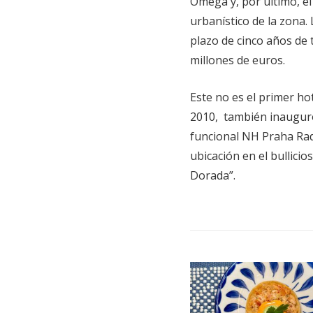
Omega y, por último, el
urbanístico de la zona
plazo de cinco años de 
millones de euros.
Este no es el primer h
2010, también inauguro
funcional NH Praha Rad
ubicación en el bullicio
Dorada”.