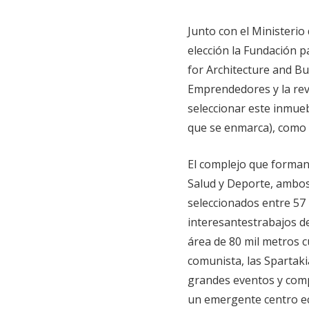
Junto con el Ministerio
elección la Fundación p
for Architecture and Bu
Emprendedores y la rev
seleccionar este inmuebl
que se enmarca), como 
El complejo que forma
Salud y Deporte, ambo
seleccionados entre 57
interesantestrabajos de
área de 80 mil metros c
comunista, las Spartaki
grandes eventos y comp
un emergente centro ec