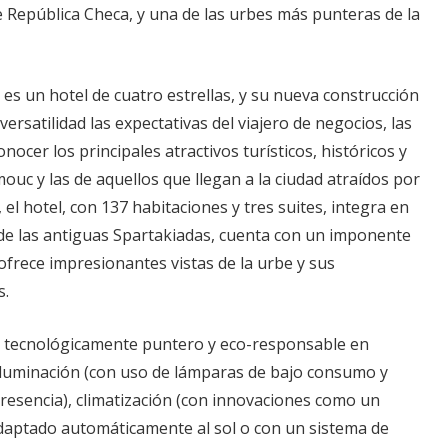
República Checa, y una de las urbes más punteras de la
s un hotel de cuatro estrellas, y su nueva construcción
ersatilidad las expectativas del viajero de negocios, las
onocer los principales atractivos turísticos, históricos y
ouc y las de aquellos que llegan a la ciudad atraídos por
, el hotel, con 137 habitaciones y tres suites, integra en
de las antiguas Spartakiadas, cuenta con un imponente
frece impresionantes vistas de la urbe y sus
s.
s tecnológicamente puntero y eco-responsable en
iluminación (con uso de lámparas de bajo consumo y
resencia), climatización (con innovaciones como un
daptado automáticamente al sol o con un sistema de