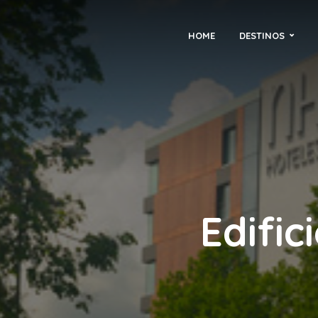
HOME
DESTINOS
Edific