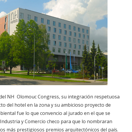
 del NH Olomouc Congress, su integración respetuosa
cto del hotel en la zona y su ambicioso proyecto de
iental fue lo que convencio al jurado en el que se
e Industria y Comercio checo para que lo nombraran
 los más prestigiosos premios arquitectónicos del país.