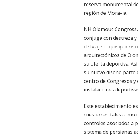
reserva monumental de 
región de Moravia.
NH Olomouc Congress, e
conjuga con destreza y v
del viajero que quiere c
arquitectónicos de Olom
su oferta deportiva. Así
su nuevo diseño parte 
centro de Congresos y o
instalaciones deportiva
Este establecimiento e
cuestiones tales como 
controles asociados a p
sistema de persianas a