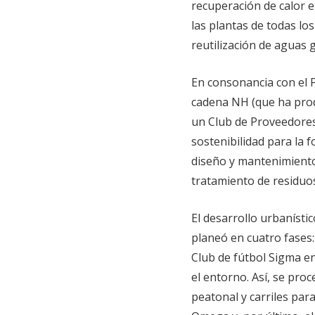
recuperación de calor e
las plantas de todas los
reutilización de aguas g
En consonancia con el P
cadena NH (que ha prod
un Club de Proveedores
sostenibilidad para la 
diseño y mantenimient
tratamiento de residuo
El desarrollo urbaníst
planeó en cuatro fases: 
Club de fútbol Sigma en
el entorno. Así, se pro
peatonal y carriles par