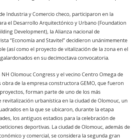
 de Industria y Comercio checo, participaron en la
ara el Desarrollo Arquitectónico y Urbano (Foundation
ilding Development), la Alianza nacional de
ista “Economía and Stavitel” decidieron unánimemente
e (así como el proyecto de vitalización de la zona en el
galardonados en su decimoctava convocatoria.
n NH Olomouc Congress y el vecino Centro Omega de
s obra de la empresa constructora GEMO, que fueron
 proyectos, forman parte de uno de los más
 revitalización urbanística en la ciudad de Olomouc, un
uadrados en la que se ubicaron, durante la etapa
ades, los antiguos estadios para la celebración de
eticiones deportivas.
La ciudad de Olomouc, además de
onómico y comercial, se considera la segunda gran