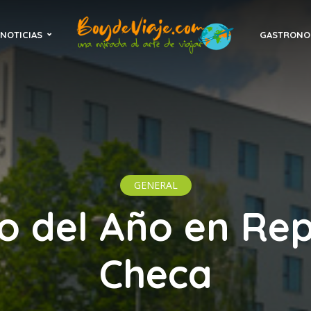
NOTICIAS
GASTRONO
GENERAL
io del Año en Re
Checa