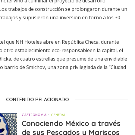
 hotel vino a culminar el proyecto de desarrollo
. Los trabajos de construcción se prolongaron durante un
trabajos y supusieron una inversión en torno a los 30
otel que NH Hoteles abre en República Checa, durante
 otro establecimiento eco-responsableen la capital, el
licka, de cuatro estrellas que presume de una envidiable
so barrio de Smichov, una zona privilegiada de la “Ciudad
CONTENIDO RELACIONADO
GASTRONOMÍA
GENERAL
Conociendo México a través
de sus Pescados y Mariscos