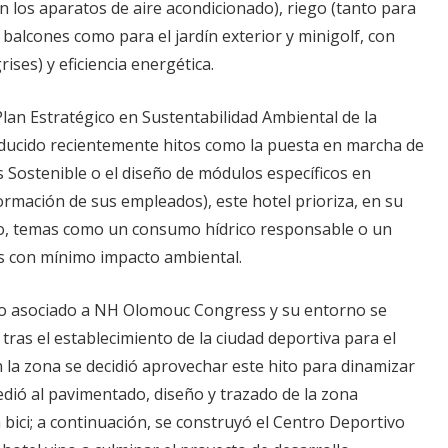
n los aparatos de aire acondicionado), riego (tanto para
 balcones como para el jardín exterior y minigolf, con
rises) y eficiencia energética.
lan Estratégico en Sustentabilidad Ambiental de la
ucido recientemente hitos como la puesta en marcha de
 Sostenible o el diseño de módulos específicos en
formación de sus empleados), este hotel prioriza, en su
o, temas como un consumo hídrico responsable o un
s con mínimo impacto ambiental.
ico asociado a NH Olomouc Congress y su entorno se
tras el establecimiento de la ciudad deportiva para el
 la zona se decidió aprovechar este hito para dinamizar
cedió al pavimentado, diseño y trazado de la zona
a bici; a continuación, se construyó el Centro Deportivo