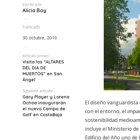
Escrito por
Alicia Boy
Publicado
30 octubre, 2010
Artículo previo
Visita los “ALTARES
DEL DIA DE
MUERTOS” en San
Ángel
Siguiente artículo
Gary Player y Lorena
El diseño vanguardista
Ochoa inaugurarán
el nuevo Campo de
con el entorno, el impa
Golf en CostaBaja
sostenibilidad medioamb
incluye el Ministerio d
Edificio del Año uno de