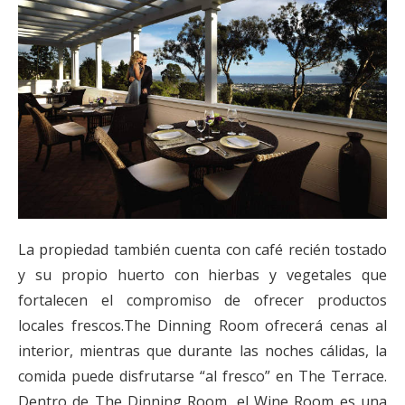
La propiedad también cuenta con café recién tostado
y su propio huerto con hierbas y vegetales que
fortalecen el compromiso de ofrecer productos
locales frescos.The Dinning Room ofrecerá cenas al
interior, mientras que durante las noches cálidas, la
comida puede disfrutarse “al fresco” en The Terrace.
Dentro de The Dinning Room, el Wine Room es una