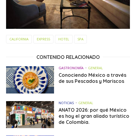
CALIFORNIA
EXPRESS
HOTEL
SPA
CONTENIDO RELACIONADO
GASTRONOMÍA
GENERAL
Conociendo México a través
de sus Pescados y Mariscos
NOTICIAS
GENERAL
ANATO 2026: por qué México
es hoy el gran aliado turístico
de Colombia.