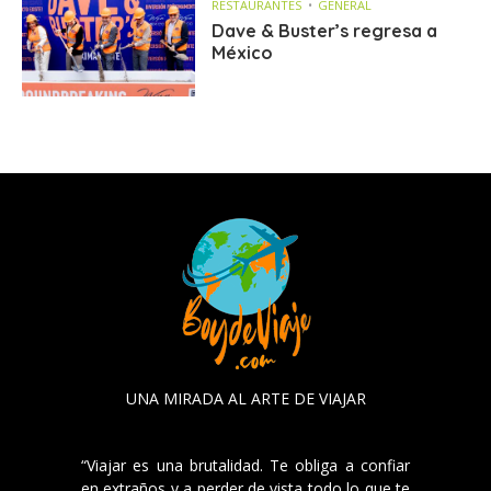
RESTAURANTES
GENERAL
Dave & Buster’s regresa a
México
UNA MIRADA AL ARTE DE VIAJAR
“Viajar es una brutalidad. Te obliga a confiar
en extraños y a perder de vista todo lo que te