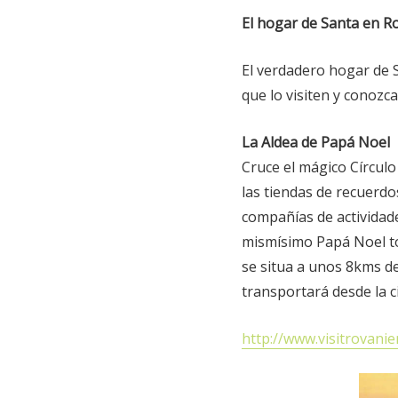
El hogar de Santa en R
El verdadero hogar de S
que lo visiten y conozc
La Aldea de Papá Noel
Cruce el mágico Círculo
las tiendas de recuerd
compañías de actividade
mismísimo Papá Noel tod
se situa a unos 8kms de
transportará desde la c
http://www.visitrovanie