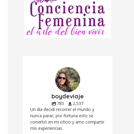
boydeviaje
785
2,537
Un día decidí recorrer el mundo y
nunca parar, por fortuna esto se
convirtió en mi oficio y amo compartir
mis experiencias.