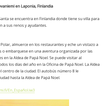
ovaniemi en Laponia, Finlandia
anta se encuentra en Finlandia donde tiene su villa para
an a sus renos y ayudantes.
 Polar, almuerce en los restaurantes y eche un vistazo a
os o embarquese en una aventura organizada por las
s en la Aldea de Papá Noel. Se puede visitar al
os los días del año en la Oficina de Papá Noel. La Aldea
l centro de la ciudad. El autobús número 8 le
iudad hasta la Aldea de Papá Noel.
mi.fi/En_Español.iw3