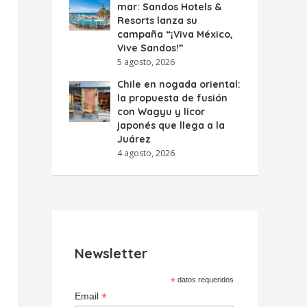
mar: Sandos Hotels &
Resorts lanza su
campaña “¡Viva México,
Vive Sandos!”
5 agosto, 2026
Chile en nogada oriental:
la propuesta de fusión
con Wagyu y licor
japonés que llega a la
Juárez
4 agosto, 2026
Newsletter
*
datos requeridos
*
Email