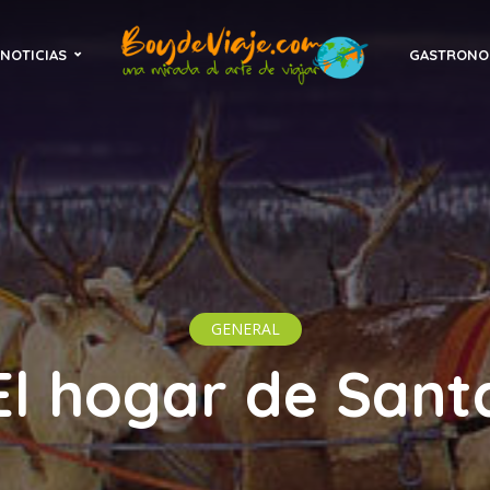
NOTICIAS
GASTRONO
GENERAL
El hogar de Sant