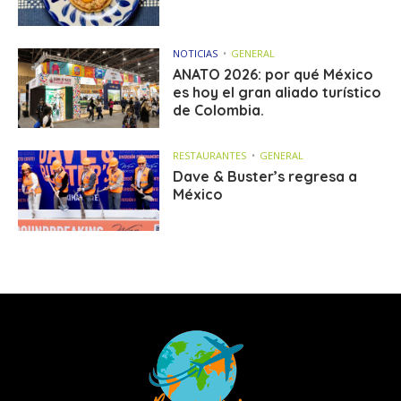
NOTICIAS
GENERAL
ANATO 2026: por qué México
es hoy el gran aliado turístico
de Colombia.
RESTAURANTES
GENERAL
Dave & Buster’s regresa a
México