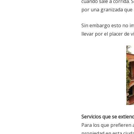
cuando sale a corrida.
por una granizada que 
Sin embargo esto no imp
llevar por el placer de 
Servicios que se extien
Para los que prefieren 
propiedad en esta ciudad