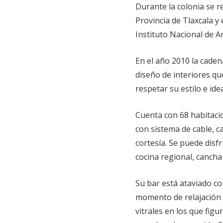
Durante la colonia se r
Provincia de Tlaxcala 
Instituto Nacional de A
En el año 2010 la cade
diseño de interiores qu
respetar su estilo e ide
Cuenta con 68 habitacio
con sistema de cable, c
cortesía. Se puede disf
cocina regional, cancha 
Su bar está ataviado c
momento de relajación 
vitrales en los que fig