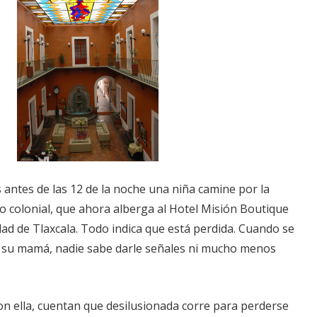
antes de las 12 de la noche una niña camine por la
cio colonial, que ahora alberga al Hotel Misión Boutique
dad de Tlaxcala. Todo indica que está perdida. Cuando se
 su mamá, nadie sabe darle señales ni mucho menos
n ella, cuentan que desilusionada corre para perderse