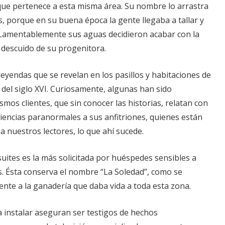
 que pertenece a esta misma área. Su nombre lo arrastra
s, porque en su buena época la gente llegaba a tallar y
Lamentablemente sus aguas decidieron acabar con la
 descuido de su progenitora.
 leyendas que se revelan en los pasillos y habitaciones de
del siglo XVI. Curiosamente, algunas han sido
mos clientes, que sin conocer las historias, relatan con
eriencias paranormales a sus anfitriones, quienes están
a nuestros lectores, lo que ahí sucede.
suites es la más solicitada por huéspedes sensibles a
. Ésta conserva el nombre “La Soledad”, como se
te a la ganadería que daba vida a toda esta zona.
a instalar aseguran ser testigos de hechos