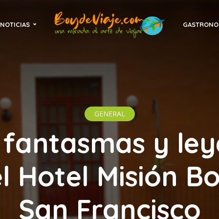
NOTICIAS
GASTRONO
GENERAL
 fantasmas y le
l Hotel Misión B
San Francisco