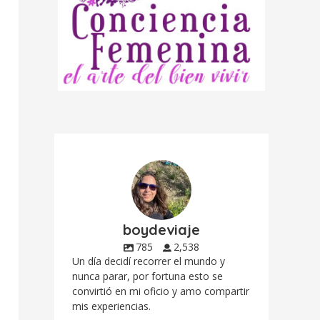
boydeviaje
785
2,538
Un día decidí recorrer el mundo y
nunca parar, por fortuna esto se
convirtió en mi oficio y amo compartir
mis experiencias.