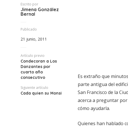
Escrito por
Jimena González
Bernal
Publicado
21 junio, 2011
Artículo previo
Condecoran a Los
Danzantes por
cuarto año
Es extraño que minutos 
consecutivo
parte antigua del edifi
Siguiente artículo
San Francisco de la Ciu
Cada quien su Monsi
acerca a preguntar por
cómo ayudarla.
Quienes han hablado co