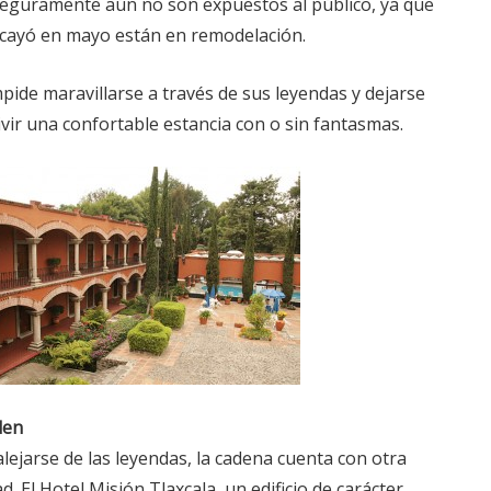
 Seguramente aún no son expuestos al público, ya que
cayó en mayo están en remodelación.
ide maravillarse a través de sus leyendas y dejarse
vivir una confortable estancia con o sin fantasmas.
den
alejarse de las leyendas, la cadena cuenta con otra
. El Hotel Misión Tlaxcala, un edificio de carácter