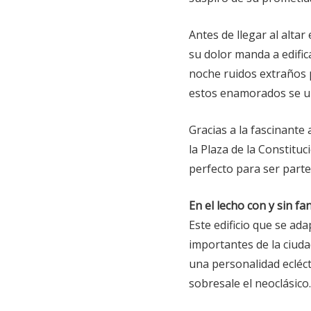
Antes de llegar al alta
su dolor manda a edifi
noche ruidos extraños p
estos enamorados se un
Gracias a la fascinante
la Plaza de la Constituc
perfecto para ser parte
En el lecho con y sin f
Este edificio que se ad
importantes de la ciuda
una personalidad ecléct
sobresale el neoclásico.