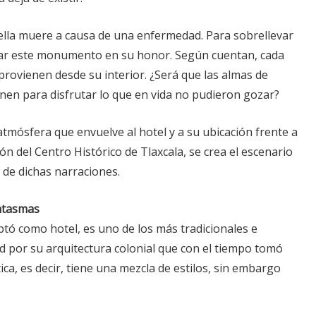
r ella muere a causa de una enfermedad. Para sobrellevar
car este monumento en su honor. Según cuentan, cada
rovienen desde su interior. ¿Será que las almas de
en para disfrutar lo que en vida no pudieron gozar?
 atmósfera que envuelve al hotel y a su ubicación frente a
ión del Centro Histórico de Tlaxcala, se crea el escenario
 de dichas narraciones.
antasmas
aptó como hotel, es uno de los más tradicionales e
d por su arquitectura colonial que con el tiempo tomó
ica, es decir, tiene una mezcla de estilos, sin embargo