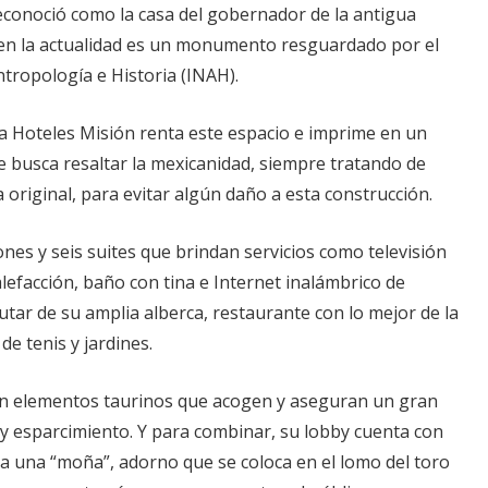
econoció como la casa del gobernador de la antigua
y en la actualidad es un monumento resguardado por el
ntropología e Historia (INAH).
na Hoteles Misión renta este espacio e imprime en un
e busca resaltar la mexicanidad, siempre tratando de
a original, para evitar algún daño a esta construcción.
nes y seis suites que brindan servicios como televisión
alefacción, baño con tina e Internet inalámbrico de
rutar de su amplia alberca, restaurante con lo mejor de la
de tenis y jardines.
on elementos taurinos que acogen y aseguran un gran
y esparcimiento. Y para combinar, su lobby cuenta con
ura una “moña”, adorno que se coloca en el lomo del toro