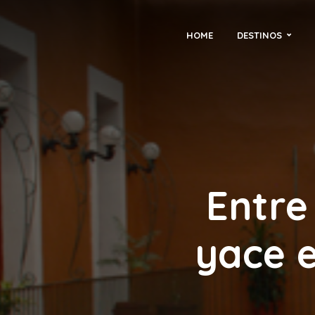
HOME
DESTINOS
Entre
yace e