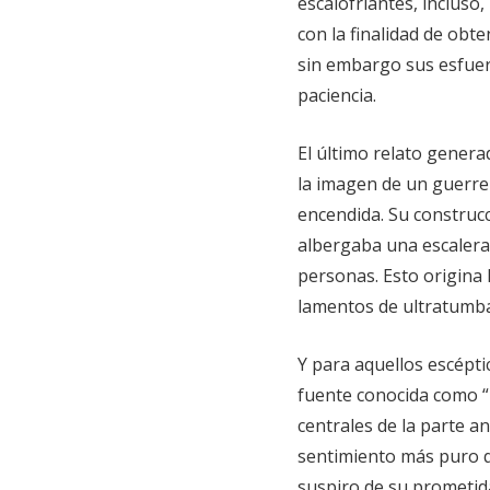
escalofriantes, incluso
con la finalidad de obt
sin embargo sus esfuer
paciencia.
El último relato genera
la imagen de un guerrer
encendida. Su construc
albergaba una escalera
personas. Esto origina l
lamentos de ultratumba
Y para aquellos escépti
fuente conocida como “L
centrales de la parte an
sentimiento más puro 
suspiro de su prometida 