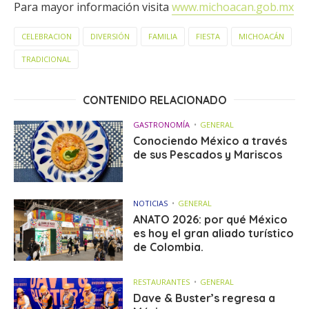
Para mayor información visita
www.michoacan.gob.mx
CELEBRACION
DIVERSIÓN
FAMILIA
FIESTA
MICHOACÁN
TRADICIONAL
CONTENIDO RELACIONADO
GASTRONOMÍA
GENERAL
Conociendo México a través
de sus Pescados y Mariscos
NOTICIAS
GENERAL
ANATO 2026: por qué México
es hoy el gran aliado turístico
de Colombia.
RESTAURANTES
GENERAL
Dave & Buster’s regresa a