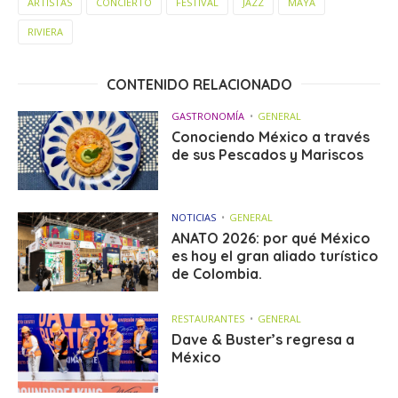
ARTISTAS
CONCIERTO
FESTIVAL
JAZZ
MAYA
RIVIERA
CONTENIDO RELACIONADO
GASTRONOMÍA
GENERAL
Conociendo México a través
de sus Pescados y Mariscos
NOTICIAS
GENERAL
ANATO 2026: por qué México
es hoy el gran aliado turístico
de Colombia.
RESTAURANTES
GENERAL
Dave & Buster’s regresa a
México