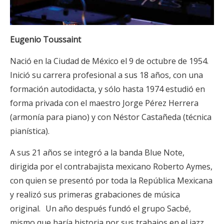
Eugenio Toussaint
Nació en la Ciudad de México el 9 de octubre de 1954.
Inició su carrera profesional a sus 18 años, con una
formación autodidacta, y sólo hasta 1974 estudió en
forma privada con el maestro Jorge Pérez Herrera
(armonía para piano) y con Néstor Castañeda (técnica
pianística).
A sus 21 años se integró a la banda Blue Note,
dirigida por el contrabajista mexicano Roberto Aymes,
con quien se presentó por toda la República Mexicana
y realizó sus primeras grabaciones de música
original. Un año después fundó el grupo Sacbé,
mismo que haría historia por sus trabajos en el jazz