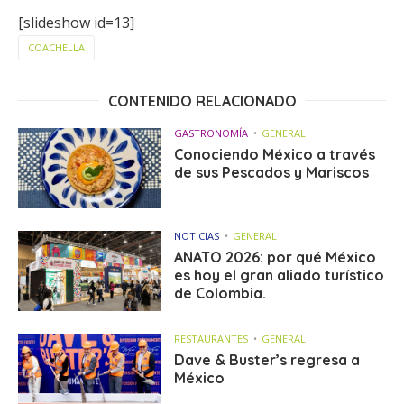
[slideshow id=13]
COACHELLA
CONTENIDO RELACIONADO
GASTRONOMÍA
GENERAL
Conociendo México a través
de sus Pescados y Mariscos
NOTICIAS
GENERAL
ANATO 2026: por qué México
es hoy el gran aliado turístico
de Colombia.
RESTAURANTES
GENERAL
Dave & Buster’s regresa a
México