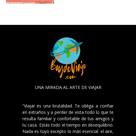
UNA MIRADA AL ARTE DE VIAJAR
“Viajar es una brutalidad. Te obliga a confiar
en extraños y a perder de vista todo lo que te
resulta familiar y confortable de tus amigos y
tu casa. Estás todo el tiempo en desequilibrio.
Nada es tuyo excepto lo más esencial: el aire,