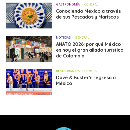
GASTRONOMÍA
GENERAL
Conociendo México a través
de sus Pescados y Mariscos
NOTICIAS
GENERAL
ANATO 2026: por qué México
es hoy el gran aliado turístico
de Colombia.
RESTAURANTES
GENERAL
Dave & Buster’s regresa a
México