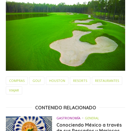
COMPRAS
GOLF
HOUSTON
RESORTS
RESTAURANTES
VIAJAR
CONTENIDO RELACIONADO
GASTRONOMÍA
GENERAL
Conociendo México a través
de sus Pescados y Mariscos