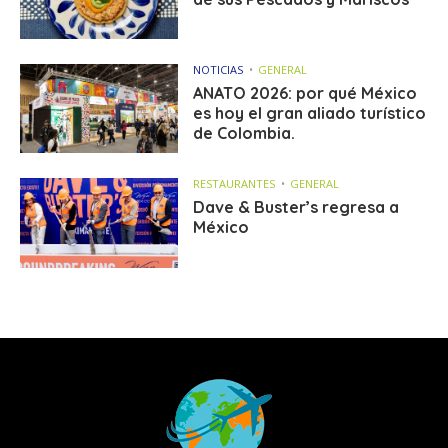
NOTICIAS
GENERAL
ANATO 2026: por qué México
es hoy el gran aliado turístico
de Colombia.
RESTAURANTES
GENERAL
Dave & Buster’s regresa a
México