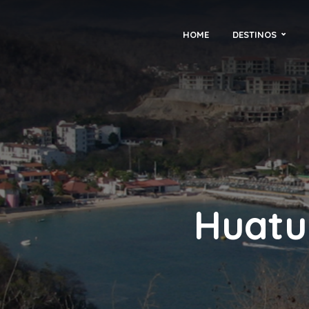
HOME
DESTINOS
Huatul