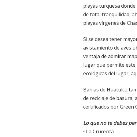
playas turquesa donde 
de total tranquilidad, a
playas vírgenes de Chac
Si se desea tener mayor
avistamiento de aves u
ventaja de admirar map
lugar que permite este
ecológicas del lugar, aq
Bahías de Huatulco tamb
de reciclaje de basura, 
certificados por Green 
Lo que no te debes per
• La Crucecita