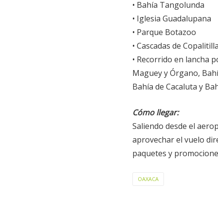
• Bahía Tangolunda
• Iglesia Guadalupana
• Parque Botazoo
• Cascadas de Copalitill
• Recorrido en lancha p
Maguey y Órgano, Bahía
Bahía de Cacaluta y Bahí
Cómo llegar:
Saliendo desde el aero
aprovechar el vuelo dir
paquetes y promociones
OAXACA