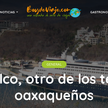
NOTICIAS
GASTRONO
GENERAL
co, otro de los 
oaxaqueños