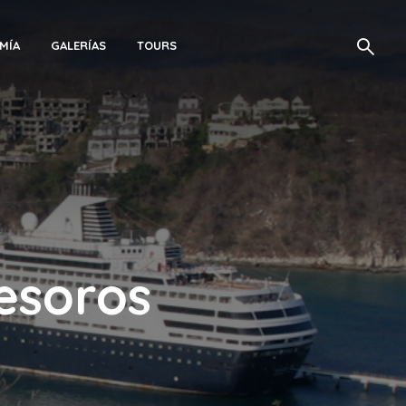
MÍA
GALERÍAS
TOURS
tesoros