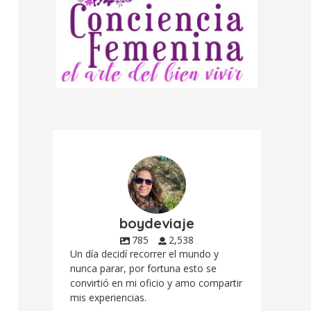
boydeviaje
785
2,538
Un día decidí recorrer el mundo y
nunca parar, por fortuna esto se
convirtió en mi oficio y amo compartir
mis experiencias.