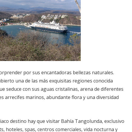
orprender por sus encantadoras bellezas naturales.
cubierto una de las más exquisitas regiones conocida
e seduce con sus aguas cristalinas, arena de diferentes
s arrecifes marinos, abundante flora y una diversidad
siaco destino hay que visitar Bahía Tangolunda, exclusivo
s, hoteles, spas, centros comerciales, vida nocturna y