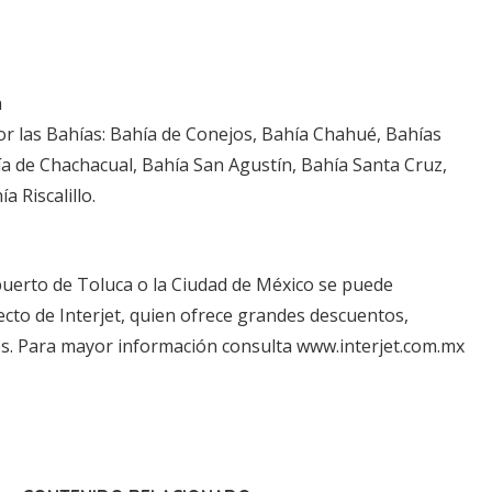
a
or las Bahías: Bahía de Conejos, Bahía Chahué, Bahías
 de Chachacual, Bahía San Agustín, Bahía Santa Cruz,
a Riscalillo.
puerto de Toluca o la Ciudad de México se puede
ecto de Interjet, quien ofrece grandes descuentos,
. Para mayor información consulta www.interjet.com.mx