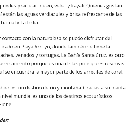
puedes practicar buceo, veleo y kayak. Quienes gustan
hí están las aguas verdiazules y brisa refrescante de las
hacual y La India.
 contacto con la naturaleza se puede disfrutar del
bicado en Playa Arroyo, donde también se tiene la
aches, venados y tortugas. La Bahía Santa Cruz, es otro
 acercamiento porque es una de las principales reservas
uí se encuentra la mayor parte de los arrecifes de coral.
ién es un destino de río y montaña. Gracias a su planta
a nivel mundial es uno de los destinos ecoturísticos
Globe.
der: