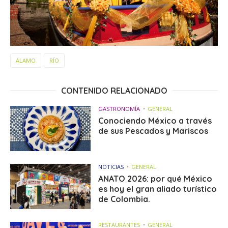
ALAMO
RÍO
CONTENIDO RELACIONADO
GASTRONOMÍA
GENERAL
Conociendo México a través
de sus Pescados y Mariscos
NOTICIAS
GENERAL
ANATO 2026: por qué México
es hoy el gran aliado turístico
de Colombia.
RESTAURANTES
GENERAL