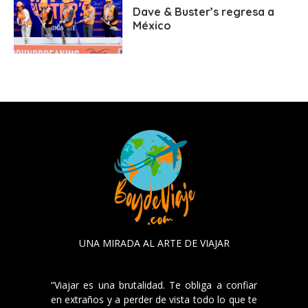
Dave & Buster’s regresa a
México
UNA MIRADA AL ARTE DE VIAJAR
“Viajar es una brutalidad. Te obliga a confiar
en extraños y a perder de vista todo lo que te