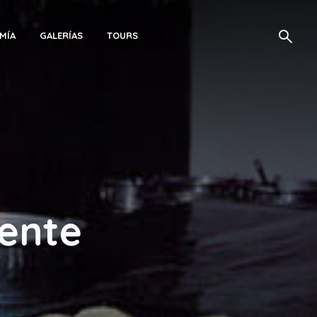
MÍA
GALERÍAS
TOURS
iente
o