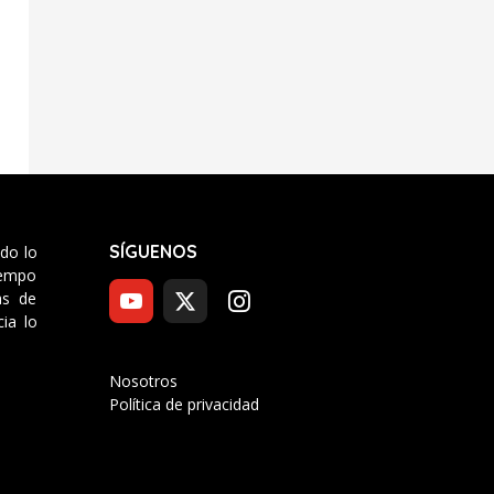
SÍGUENOS
odo lo
tiempo
as de
ia lo
Nosotros
Política de privacidad