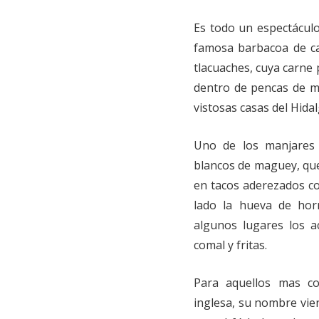
Es todo un espectáculo
famosa barbacoa de car
tlacuaches, cuya carne
dentro de pencas de ma
vistosas casas del Hidal
Uno de los manjares
blancos de maguey, que
en tacos aderezados co
lado la hueva de hor
algunos lugares los a
comal y fritas.
Para aquellos mas co
inglesa, su nombre vie