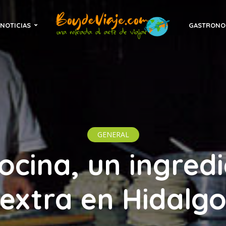
NOTICIAS
GASTRONO
GENERAL
ocina, un ingred
extra en Hidalg