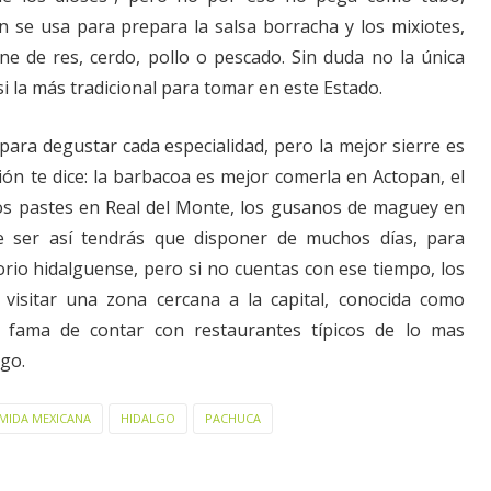
se usa para prepara la salsa borracha y los mixiotes,
e de res, cerdo, pollo o pescado. Sin duda no la única
i la más tradicional para tomar en este Estado.
 para degustar cada especialidad, pero la mejor sierre es
ón te dice: la barbacoa es mejor comerla en Actopan, el
los pastes en Real del Monte, los gusanos de maguey en
e ser así tendrás que disponer de muchos días, para
torio hidalguense, pero si no cuentas con ese tiempo, los
visitar una zona cercana a la capital, conocida como
e fama de contar con restaurantes típicos de lo mas
lgo.
MIDA MEXICANA
HIDALGO
PACHUCA