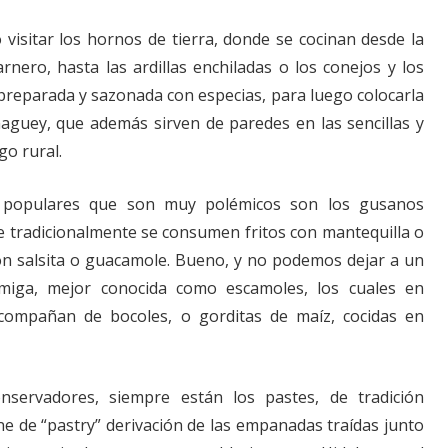
 visitar los hornos de tierra, donde se cocinan desde la
nero, hasta las ardillas enchiladas o los conejos y los
 preparada y sazonada con especias, para luego colocarla
guey, que además sirven de paredes en las sencillas y
go rural.
 populares que son muy polémicos son los gusanos
 tradicionalmente se consumen fritos con mantequilla o
n salsita o guacamole. Bueno, y no podemos dejar a un
miga, mejor conocida como escamoles, los cuales en
compañan de bocoles, o gorditas de maíz, cocidas en
nservadores, siempre están los pastes, de tradición
ne de “pastry” derivación de las empanadas traídas junto