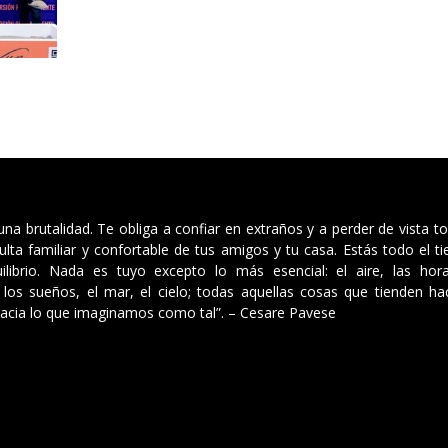
 una brutalidad. Te obliga a confiar en extraños y a perder de vista t
ulta familiar y confortable de tus amigos y tu casa. Estás todo el 
ilibrio. Nada es tuyo excepto lo más esencial: el aire, las hor
los sueños, el mar, el cielo; todas aquellas cosas que tienden hac
acia lo que imaginamos como tal”. – Cesare Pavese