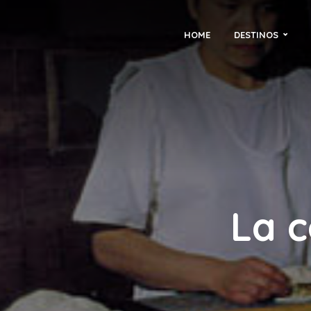
HOME
DESTINOS
La c