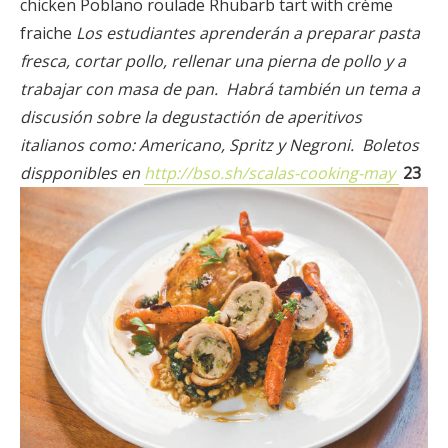
chicken Poblano roulade Rhubarb tart with crème
fraiche
Los estudiantes aprenderán a preparar pasta
fresca, cortar pollo, rellenar una pierna de pollo y a
trabajar con masa de pan.
Habrá también un tema a
discusión sobre la degustactión de aperitivos
italianos como: Americano, Spritz y Negroni.
Boletos
dispponibles en
http://bso.sh/scalas-cooking-may
23