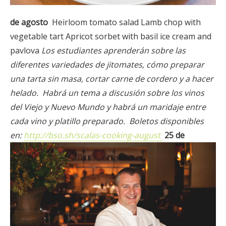
de agosto
Heirloom tomato salad Lamb chop with
vegetable tart Apricot sorbet with basil ice cream and
pavlova
Los estudiantes aprenderán sobre las
diferentes variedades de jitomates, cómo preparar
una tarta sin masa, cortar carne de cordero y a hacer
helado.
Habrá un tema a discusión sobre los vinos
del Viejo y Nuevo Mundo y habrá un maridaje entre
cada vino y platillo preparado.
Boletos disponibles
en:
http://bso.sh/scalas-cooking-august
25 de