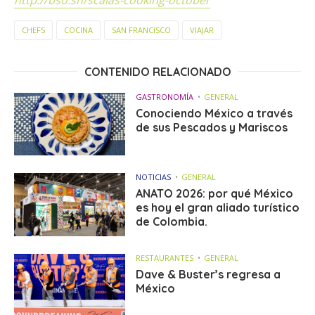
http://bso.sh/scalas-cooking-october
CHEFS
COCINA
SAN FRANCISCO
VIAJAR
CONTENIDO RELACIONADO
GASTRONOMÍA
GENERAL
Conociendo México a través
de sus Pescados y Mariscos
NOTICIAS
GENERAL
ANATO 2026: por qué México
es hoy el gran aliado turístico
de Colombia.
RESTAURANTES
GENERAL
Dave & Buster’s regresa a
México