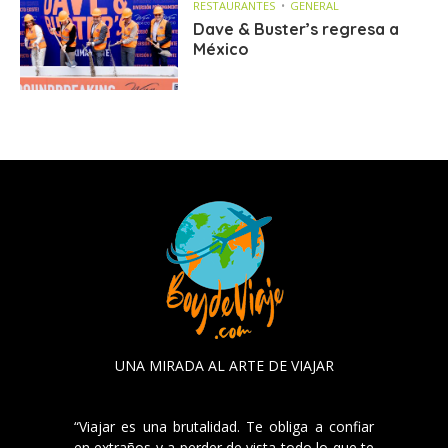
RESTAURANTES
GENERAL
Dave & Buster’s regresa a
México
UNA MIRADA AL ARTE DE VIAJAR
“Viajar es una brutalidad. Te obliga a confiar
en extraños y a perder de vista todo lo que te