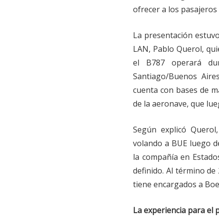
ofrecer a los pasajeros 
La presentación estuvo
LAN, Pablo Querol, quie
el B787 operará du
Santiago/Buenos Aires.
cuenta con bases de ma
de la aeronave, que lu
Según explicó Querol
volando a BUE luego de 
la compañía en Estados
definido. Al término de
tiene encargados a Boe
La experiencia para el 