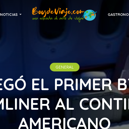
NOTICIAS
GASTRONO
GENERAL
EGÓ EL PRIMER B
LINER AL CONT
AMERICANO