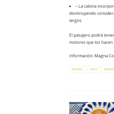
– La cabina incorpor
disminuyendo considerab
largos.
El pasajero podrá tener
motores que los hacen 
Información: Magna C
BOEING
CHILE
DREAM