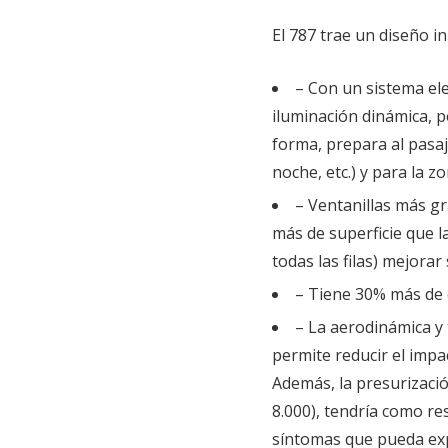
El 787 trae un diseño 
– Con un sistema ele
iluminación dinámica, 
forma, prepara al pasaje
noche, etc.) y para la z
– Ventanillas más gr
más de superficie que la
todas las filas) mejorar
– Tiene 30% más de 
– La aerodinámica y
permite reducir el impa
Además, la presurizació
8.000), tendría como re
síntomas que pueda exp