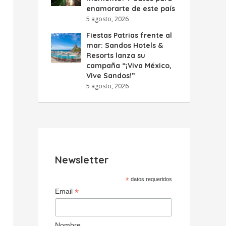
enamorarte de este país
5 agosto, 2026
Fiestas Patrias frente al
mar: Sandos Hotels &
Resorts lanza su
campaña “¡Viva México,
Vive Sandos!”
5 agosto, 2026
Newsletter
*
datos requeridos
*
Email
Nombre