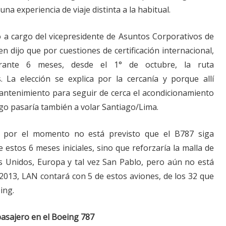
una experiencia de viaje distinta a la habitual.
 a cargo del vicepresidente de Asuntos Corporativos de
n dijo que por cuestiones de certificación internacional,
rante 6 meses, desde el 1° de octubre, la ruta
 La elección se explica por la cercanía y porque allí
ntenimiento para seguir de cerca el acondicionamiento
ego pasaría también a volar Santiago/Lima.
, por el momento no está previsto que el B787 siga
estos 6 meses iniciales, sino que reforzaría la malla de
 Unidos, Europa y tal vez San Pablo, pero aún no está
 2013, LAN contará con 5 de estos aviones, de los 32 que
ing.
pasajero en el Boeing 787