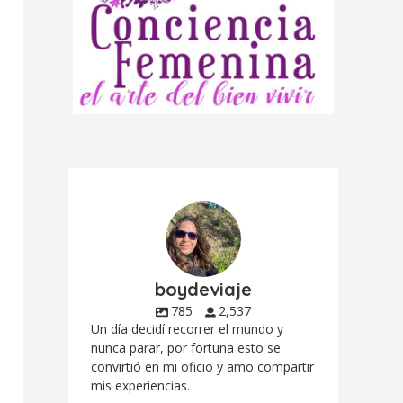
boydeviaje
785
2,537
Un día decidí recorrer el mundo y
nunca parar, por fortuna esto se
convirtió en mi oficio y amo compartir
mis experiencias.