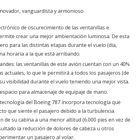
innovador, vanguardista y armonioso.
ctrónico de oscurecimiento de las ventanillas e
permite crear una mejor ambientación luminosa. De esta
ro para las distintas etapas durante el vuelo (día,
ona horaria a la que está arribando.
andes: las ventanillas de este avión cuentan con un 40%
s actuales, lo que le permitirá a todos los pasajeros (de
 su visibilidad durante el vuelo teniendo una mejor vista.
espacio para almacenaje de equipaje de mano.
 tecnología del Boeing 787 incorpora tecnología que
cto que siente el pasajero debido a la turbulencia.
n de su cabina a una menor altitud (6.000 pies en vez de
sultado la reducción de dolores de cabeza u otros
erimentar un pasajero al volar.