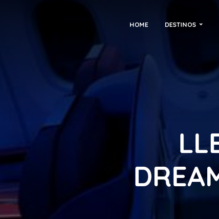
HOME
DESTINOS
LL
DREAM