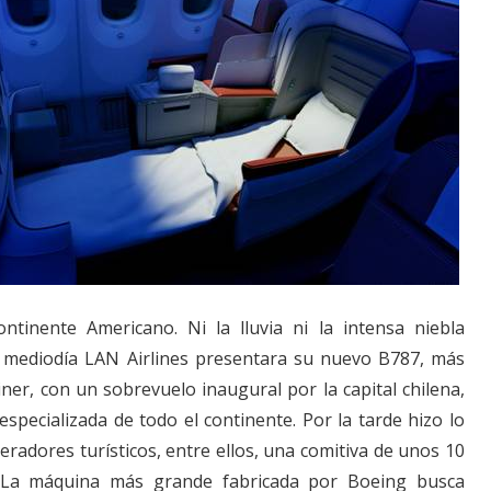
ntinente Americano. Ni la lluvia ni la intensa niebla
l mediodía LAN Airlines presentara su nuevo B787, más
er, con un sobrevuelo inaugural por la capital chilena,
specializada de todo el continente. Por la tarde hizo lo
radores turísticos, entre ellos, una comitiva de unos 10
s. La máquina más grande fabricada por Boeing busca