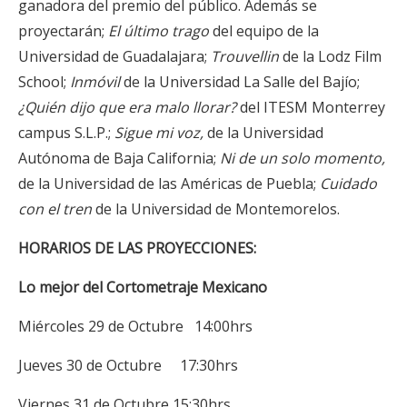
ganadora del premio del público. Además se
proyectarán;
El último trago
del equipo de la
Universidad de Guadalajara;
Trouvellin
de la Lodz Film
School;
Inmóvil
de la Universidad La Salle del Bajío;
¿Quién dijo que era malo llorar?
del ITESM Monterrey
campus S.L.P.;
Sigue mi voz,
de la Universidad
Autónoma de Baja California;
Ni de un solo momento,
de la Universidad de las Américas de Puebla;
Cuidado
con el tren
de la Universidad de Montemorelos.
HORARIOS DE LAS PROYECCIONES:
Lo mejor del Cortometraje Mexicano
Miércoles 29 de Octubre 14:00hrs
Jueves 30 de Octubre 17:30hrs
Viernes 31 de Octubre 15:30hrs