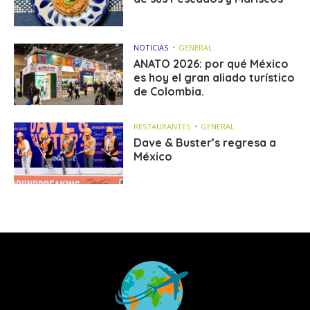
NOTICIAS
GENERAL
ANATO 2026: por qué México
es hoy el gran aliado turístico
de Colombia.
RESTAURANTES
GENERAL
Dave & Buster’s regresa a
México