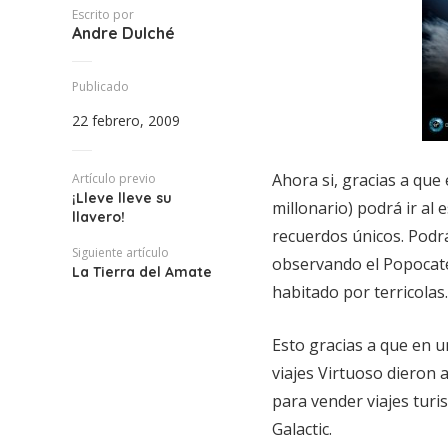
Escrito por
Andre Dulché
Publicado
22 febrero, 2009
Ahora si, gracias a que
Artículo previo
¡Lleve lleve su
millonario) podrá ir al 
llavero!
recuerdos únicos. Podrá
Siguiente artículo
observando el Popocatep
La Tierra del Amate
habitado por terricolas.
Esto gracias a que en u
viajes Virtuoso dieron a
para vender viajes turi
Galactic.