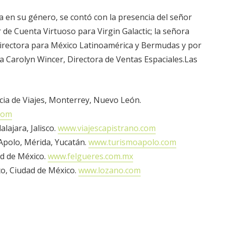
a en su género, se contó con la presencia del señor
de Cuenta Virtuoso para Virgin Galactic; la señora
Directora para México Latinoamérica y Bermudas y por
ora Carolyn Wincer, Directora de Ventas Espaciales.Las
ia de Viajes, Monterrey, Nuevo León.
com
lajara, Jalisco.
www.viajescapistrano.com
Apolo, Mérida, Yucatán.
www.turismoapolo.com
ad de México.
www.felgueres.com.mx
o, Ciudad de México.
www.lozano.com