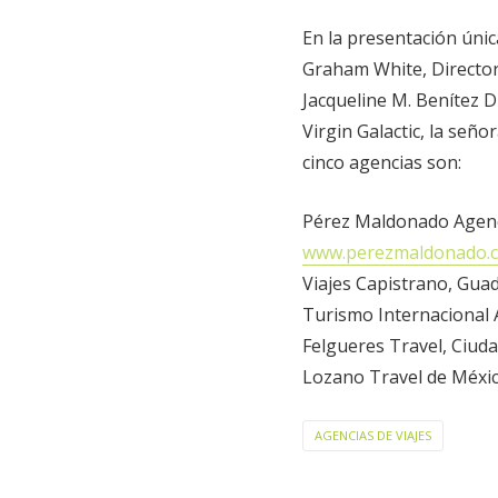
En la presentación únic
Graham White, Director 
Jacqueline M. Benítez 
Virgin Galactic, la señ
cinco agencias son:
Pérez Maldonado Agenc
www.perezmaldonado.
Viajes Capistrano, Guada
Turismo Internacional 
Felgueres Travel, Ciud
Lozano Travel de Méxic
AGENCIAS DE VIAJES