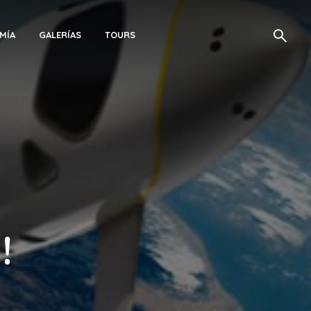
MÍA
GALERÍAS
TOURS
!