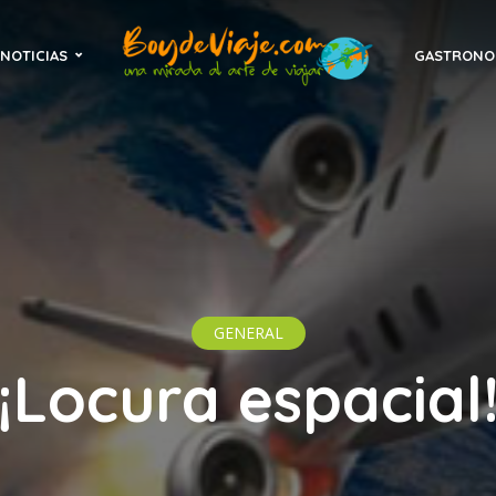
NOTICIAS
GASTRONO
GENERAL
¡¡Locura espacial!