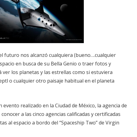
 el futuro nos alcanzó cualquiera (bueno….cualquier
espacio en busca de su Bella Genio o traer fotos y
 ver los planetas y las estrellas como si estuviera
tl o cualquier otro paisaje habitual en el planeta
n evento realizado en la Ciudad de México, la agencia de
 conocer a las cinco agencias calificadas y certificadas
stas al espacio a bordo del “Spaceship Two” de Virgin