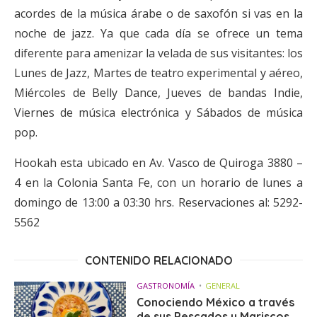
acordes de la música árabe o de saxofón si vas en la
noche de jazz. Ya que cada día se ofrece un tema
diferente para amenizar la velada de sus visitantes: los
Lunes de Jazz, Martes de teatro experimental y aéreo,
Miércoles de Belly Dance, Jueves de bandas Indie,
Viernes de música electrónica y Sábados de música
pop.
Hookah esta ubicado en Av. Vasco de Quiroga 3880 –
4 en la Colonia Santa Fe, con un horario de lunes a
domingo de 13:00 a 03:30 hrs. Reservaciones al: 5292-
5562
CONTENIDO RELACIONADO
GASTRONOMÍA
GENERAL
Conociendo México a través
de sus Pescados y Mariscos