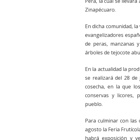
Pera, la cual se llevará
Zinapécuaro.
En dicha comunidad, la 
evangelizadores español
de peras, manzanas y m
árboles de tejocote abu
En la actualidad la pro
se realizará del 28 de
cosecha, en la que los
conservas y licores,
pueblo.
Para culminar con las 
agosto la Feria Frutíco
habrá exposición y ve