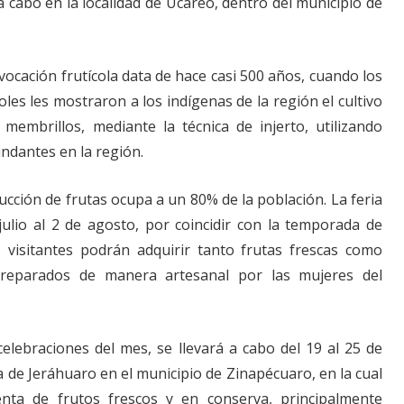
 a cabo en la localidad de Ucareo, dentro del municipio de
vocación frutícola data de hace casi 500 años, cuando los
es les mostraron a los indígenas de la región el cultivo
embrillos, mediante la técnica de injerto, utilizando
ndantes en la región.
ducción de frutas ocupa a un 80% de la población. La feria
 julio al 2 de agosto, por coincidir con la temporada de
 visitantes podrán adquirir tanto frutas frescas como
 preparados de manera artesanal por las mujeres del
celebraciones del mes, se llevará a cabo del 19 al 25 de
la de Jeráhuaro en el municipio de Zinapécuaro, en la cual
nta de frutos frescos y en conserva, principalmente