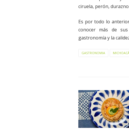
ciruela, perón, durazno
Es por todo lo anterio
conocer más de sus t
gastronomía y la calide
GASTRONOMIA
MICHOAC