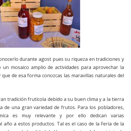
conocerlo durante agost pues su riqueza en tradiciones y
e un mosaico amplio de actividades para aprovechar la
 que de esa forma conozcas las maravillas naturales del
n tradición frutícola debido a su buen clima y a la tierra
a de una gran variedad de frutos. Para los pobladores,
ómica es muy relevante y por ello dedican varias
al año a estos productos. Tal es el caso de la Feria de la