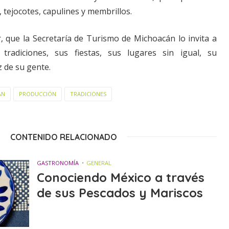
, tejocotes, capulines y membrillos.
r, que la Secretaría de Turismo de Michoacán lo invita a
radiciones, sus fiestas, sus lugares sin igual, su
z de su gente.
ÁN
PRODUCCIÓN
TRADICIONES
CONTENIDO RELACIONADO
GASTRONOMÍA
GENERAL
Conociendo México a través
de sus Pescados y Mariscos