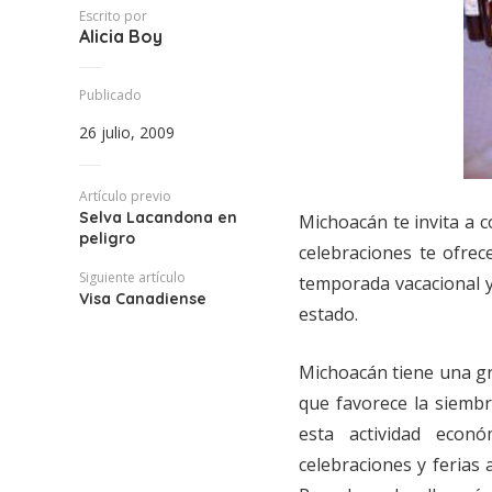
Escrito por
Alicia Boy
Publicado
26 julio, 2009
Artículo previo
Selva Lacandona en
Michoacán te invita a 
peligro
celebraciones te ofrec
Siguiente artículo
temporada vacacional y
Visa Canadiense
estado.
Michoacán tiene una gra
que favorece la siembr
esta actividad econ
celebraciones y ferias 