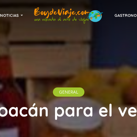
NOTICIAS
GASTRONO
GENERAL
oacán para el v