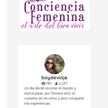
boydeviaje
785
2,537
Un día decidí recorrer el mundo y
nunca parar, por fortuna esto se
convirtió en mi oficio y amo compartir
mis experiencias.