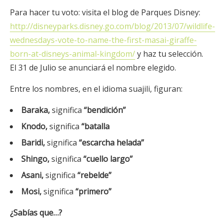
Para hacer tu voto: visita el blog de Parques Disney:
http://disneyparks.disney.go.com/blog/2013/07/wildlife-
wednesdays-vote-to-name-the-first-masai-giraffe-
born-at-disneys-animal-kingdom/
y haz tu selección.
El 31 de Julio se anunciará el nombre elegido.
Entre los nombres, en el idioma suajili, figuran:
Baraka,
significa
“bendición”
Knodo,
significa
“batalla
Baridi,
significa
“escarcha helada”
Shingo,
significa
“cuello largo”
Asani,
significa
“rebelde”
Mosi,
significa
“primero”
¿Sabías que…?