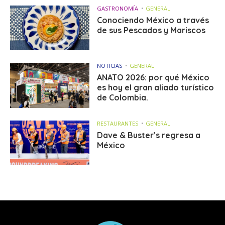
GASTRONOMÍA
GENERAL
Conociendo México a través
de sus Pescados y Mariscos
NOTICIAS
GENERAL
ANATO 2026: por qué México
es hoy el gran aliado turístico
de Colombia.
RESTAURANTES
GENERAL
Dave & Buster’s regresa a
México