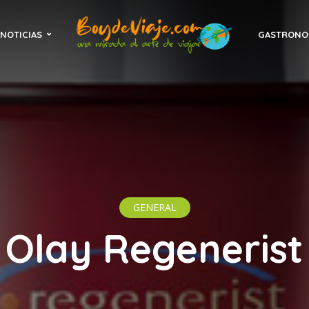
NOTICIAS
GASTRONO
GENERAL
Olay Regenerist