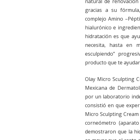
natural de renovación c
gracias a su fórmula
complejo Amino –Pépti
hialurónico e ingredien
hidratación es que ayu
necesita, hasta en m
esculpiendo” progresi
producto que te ayudará
Olay Micro Sculpting C
Mexicana de Dermatol
por un laboratorio ind
consistió en que exper
Micro Sculpting Cream 
corneómetro (aparato 
demostraron que la hi