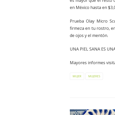
es mayor que el resto 
en México hasta en $3,
Prueba Olay Micro Sc
firmeza en tu rostro, e
de ojos y el mentón.
UNA PIEL SANA ES UNA
Mayores informes visi
MUJER
MUJERES