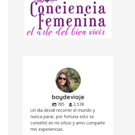
boydeviaje
785
2,538
Un día decidí recorrer el mundo y
nunca parar, por fortuna esto se
convirtió en mi oficio y amo compartir
mis experiencias.