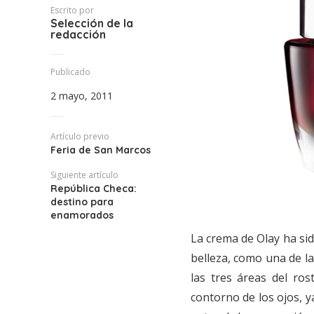
Escrito por
Selección de la
redacción
Publicado
2 mayo, 2011
Artículo previo
Feria de San Marcos
Siguiente artículo
República Checa:
destino para
enamorados
La crema de Olay ha si
belleza, como una de la
las tres áreas del ros
contorno de los ojos, y