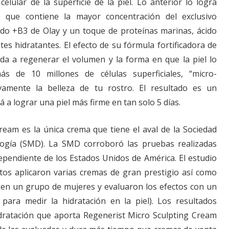
elular de la superficie de la piel. Lo anterior lo logra
, que contiene la mayor concentración del exclusivo
do +B3 de Olay y un toque de proteínas marinas, ácido
tes hidratantes. El efecto de su fórmula fortificadora de
da a regenerar el volumen y la forma en que la piel lo
ás de 10 millones de células superficiales, “micro-
vamente la belleza de tu rostro. El resultado es un
 a lograr una piel más firme en tan solo 5 días.
ream es la única crema que tiene el aval de la Sociedad
ogía (SMD). La SMD corroboró las pruebas realizadas
ependiente de los Estados Unidos de América. El estudio
tos aplicaron varias cremas de gran prestigio así como
en un grupo de mujeres y evaluaron los efectos con un
para medir la hidratación en la piel). Los resultados
dratación que aporta Regenerist Micro Sculpting Cream