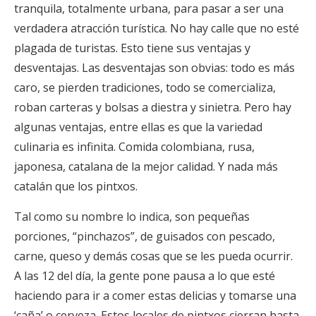
tranquila, totalmente urbana, para pasar a ser una
verdadera atracción turística. No hay calle que no esté
plagada de turistas. Esto tiene sus ventajas y
desventajas. Las desventajas son obvias: todo es más
caro, se pierden tradiciones, todo se comercializa,
roban carteras y bolsas a diestra y sinietra. Pero hay
algunas ventajas, entre ellas es que la variedad
culinaria es infinita. Comida colombiana, rusa,
japonesa, catalana de la mejor calidad. Y nada más
catalán que los pintxos.
Tal como su nombre lo indica, son pequeñas
porciones, “pinchazos”, de guisados con pescado,
carne, queso y demás cosas que se les pueda ocurrir.
A las 12 del día, la gente pone pausa a lo que esté
haciendo para ir a comer estas delicias y tomarse una
‘caña’ o cerveza. Estos locales de pintxos cierran hasta