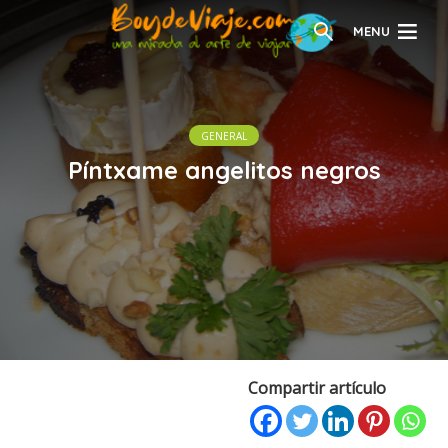
MENU
GENERAL
Píntxame angelitos negros
Compartir artículo