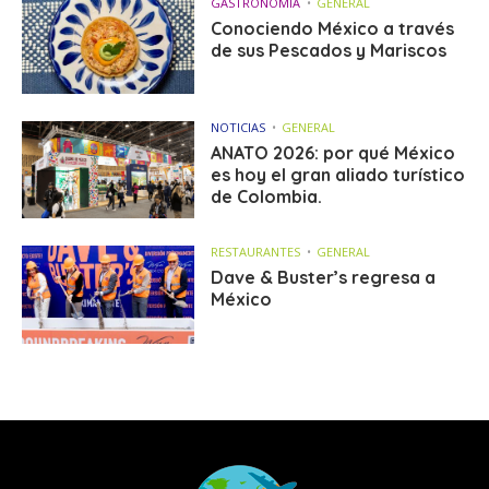
GASTRONOMÍA
GENERAL
Conociendo México a través
de sus Pescados y Mariscos
NOTICIAS
GENERAL
ANATO 2026: por qué México
es hoy el gran aliado turístico
de Colombia.
RESTAURANTES
GENERAL
Dave & Buster’s regresa a
México