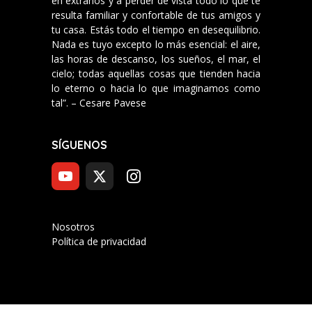
en extraños y a perder de vista todo lo que te
resulta familiar y confortable de tus amigos y
tu casa. Estás todo el tiempo en desequilibrio.
Nada es tuyo excepto lo más esencial: el aire,
las horas de descanso, los sueños, el mar, el
cielo; todas aquellas cosas que tienden hacia
lo eterno o hacia lo que imaginamos como
tal”. – Cesare Pavese
SÍGUENOS
Nosotros
Política de privacidad