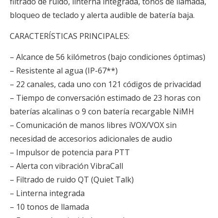
filtrado de ruido, linterna integrada, tonos de llamada,
bloqueo de teclado y alerta audible de batería baja.
CARACTERÍSTICAS PRINCIPALES:
– Alcance de 56 kilómetros (bajo condiciones óptimas)
– Resistente al agua (IP-67**)
– 22 canales, cada uno con 121 códigos de privacidad
– Tiempo de conversación estimado de 23 horas con
baterías alcalinas o 9 con batería recargable NiMH
– Comunicación de manos libres iVOX/VOX sin
necesidad de accesorios adicionales de audio
– Impulsor de potencia para PTT
– Alerta con vibración VibraCall
– Filtrado de ruido QT (Quiet Talk)
– Linterna integrada
– 10 tonos de llamada