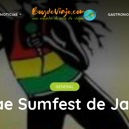
NOTICIAS
GASTRONO
GENERAL
e Sumfest de J