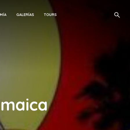
MÍA
GALERÍAS
TOURS
amaica