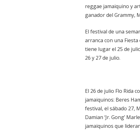
reggae jamaiquino y art
ganador del Grammy, Mi
El festival de una sema
arranca con una Fiesta 
tiene lugar el 25 de juli
26 y 27 de julio.
El 26 de julio Flo Rida
jamaiquinos: Beres Ham
festival, el sábado 27,
Damian ‘Jr. Gong’ Marle
jamaiquinos que lideran