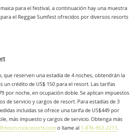
amaica para el festival, a continuación hay una muestra
 para el Reggae Sumfest ofrecidos por diversos resorts
rt
n, que reserven una estadía de 4 noches, obtendrán la
s un crédito de US$ 150 para el resort. Las tarifas
 por noche, en ocupación doble. Se aplican impuestos
 de servicio y cargos de resort. Para estadías de 3
didas incluidas se ofrece una tarifa de US$449 por
le, más impuesto y cargos de servicio. Obtenga más
lfmoon.rockresorts.com
o llame al
1-876-953-2211
.