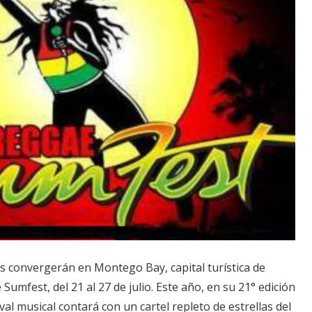
 convergerán en Montego Bay, capital turística de
Sumfest, del 21 al 27 de julio. Este año, en su 21° edición
val musical contará con un cartel repleto de estrellas del