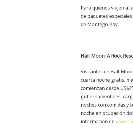
Para quienes viajen a J
de paquetes especiales
de Montego Bay:
Half Moon, A Rock Reso
Visitantes de Half Moo
cuarta noche gratis, má
comienzan desde US$279
gubernamentales, cargos
noches con comidas y be
noche en ocupación dob
información en
www.ha