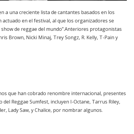
en a una creciente lista de cantantes basados en los
actuado en el festival, al que los organizadores se
r show de reggae del mundo”.Anteriores protagonistas
ris Brown, Nicki Minaj, Trey Songz, R. Kelly, T-Pain y
inos que han cobrado renombre internacional, presentes
ño del Reggae Sumfest, incluyen I-Octane, Tarrus Riley,
er, Lady Saw, y Chalice, por nombrar algunos.