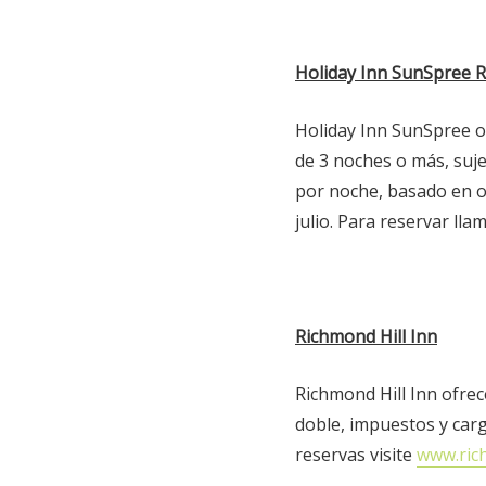
Holiday Inn SunSpree R
Holiday Inn SunSpree o
de 3 noches o más, suje
por noche, basado en o
julio. Para reservar lla
Richmond Hill Inn
Richmond Hill Inn ofre
doble, impuestos y carg
reservas visite
www.ric