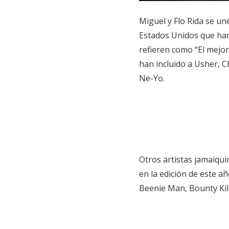
Miguel y Flo Rida se un
Estados Unidos que han 
refieren como “El mejo
han incluido a Usher, Ch
Ne-Yo.
Otros artistas jamaiqu
en la edición de este a
Beenie Man, Bounty Kill