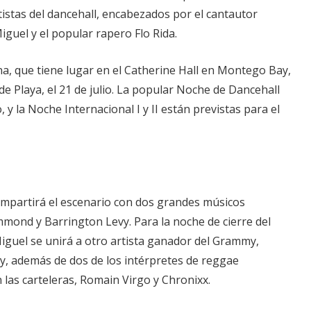
istas del dancehall, encabezados por el cantautor
guel y el popular rapero Flo Rida.
na, que tiene lugar en el Catherine Hall en Montego Bay,
de Playa, el 21 de julio. La popular Noche de Dancehall
o, y la Noche Internacional I y II están previstas para el
 compartirá el escenario con dos grandes músicos
mond y Barrington Levy. Para la noche de cierre del
 Miguel se unirá a otro artista ganador del Grammy,
y, además de dos de los intérpretes de reggae
 las carteleras, Romain Virgo y Chronixx.