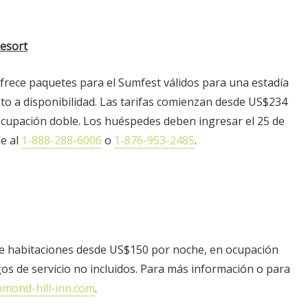
esort
frece paquetes para el Sumfest válidos para una estadía
to a disponibilidad. Las tarifas comienzan desde US$234
cupación doble. Los huéspedes deben ingresar el 25 de
me al
1-888-288-6006
o
1-876-953-
2485
.
ce habitaciones desde US$150 por noche, en ocupación
os de servicio no incluidos. Para más información o para
hmond-hill-inn.com
.