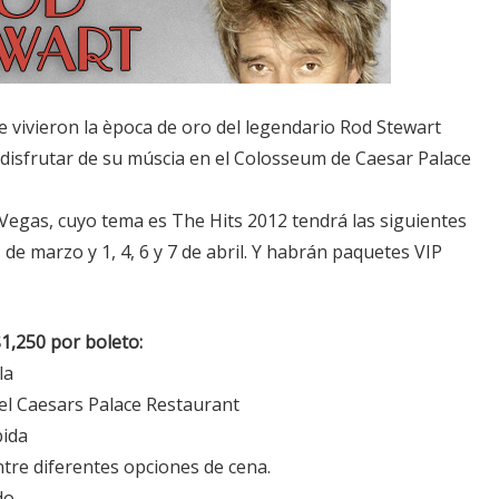
e vivieron la època de oro del legendario Rod Stewart
disfrutar de su múscia en el Colosseum de Caesar Palace
Vegas, cuyo tema es The Hits 2012 tendrá las siguientes
31 de marzo y 1, 4, 6 y 7 de abril. Y habrán paquetes VIP
,250 por boleto:
la
l Caesars Palace Restaurant
bida
tre diferentes opciones de cena.
do