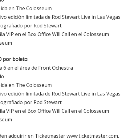
bida en The Colosseum
o edición limitada de Rod Stewart Live in Las Vegas
ografiado por Rod Stewart
la VIP en el Box Office Will Call en el Colosseum
sseum
 por boleto:
 a 6 en el área de Front Ochestra
do
bida en The Colosseum
o edición limitada de Rod Stewart Live in Las Vegas
ografiado por Rod Stewart
la VIP en el Box Office Will Call en el Colosseum
sseum
den adquirir en Ticketmaster www.ticketmaster.com,