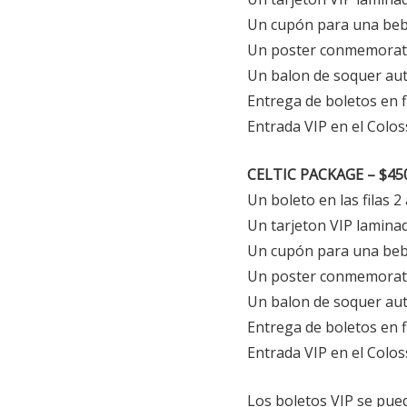
Un cupón para una be
Un poster conmemorativ
Un balon de soquer aut
Entrega de boletos en fi
Entrada VIP en el Colo
CELTIC PACKAGE – $450
Un boleto en las filas 2
Un tarjeton VIP lamina
Un cupón para una be
Un poster conmemorativ
Un balon de soquer aut
Entrega de boletos en fi
Entrada VIP en el Colo
Los boletos VIP se pue