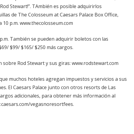
Rod Stewart!”. TAmbién es posible adquirirlos
illas de The Colosseum at Caesars Palace Box Office,
. a 10 p.m. www.thecolosseum.com
30 p.m. También se pueden adquirir boletos con las
 $69/ $99/ $165/ $250 más cargos.
 sobre Rod Stewart y sus giras: www.rodstewart.com
que muchos hoteles agregan impuestos y servicios a sus
nes. El Caesars Palace junto con otros resorts de Las
argos adicionales, para obtener más información al
.caesars.com/vegasnoresortfees.