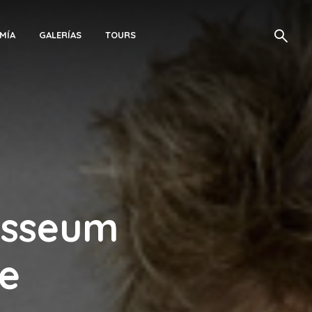
MÍA
GALERÍAS
TOURS
osseum
ce