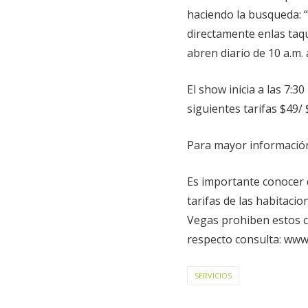
haciendo la busqueda: “
directamente enlas taqu
abren diario de 10 a.m
El show inicia a las 7:
siguientes tarifas $49/
Para mayor información
Es importante conocer 
tarifas de las habitacio
Vegas prohiben estos c
respecto consulta: www
SERVICIOS