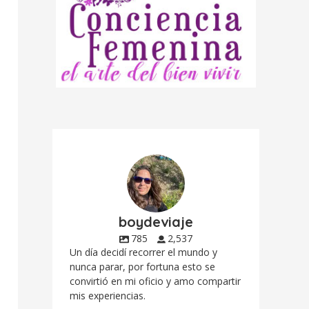
boydeviaje
785
2,537
Un día decidí recorrer el mundo y
nunca parar, por fortuna esto se
convirtió en mi oficio y amo compartir
mis experiencias.