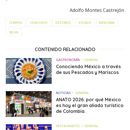
Adolfo Montes Castrejón
CHIAPAS
CONCURSO
DESTINOS
ESTADO
MEXICANA
SELVA
CONTENIDO RELACIONADO
GASTRONOMÍA
GENERAL
Conociendo México a través
de sus Pescados y Mariscos
NOTICIAS
GENERAL
ANATO 2026: por qué México
es hoy el gran aliado turístico
de Colombia.
RESTAURANTES
GENERAL