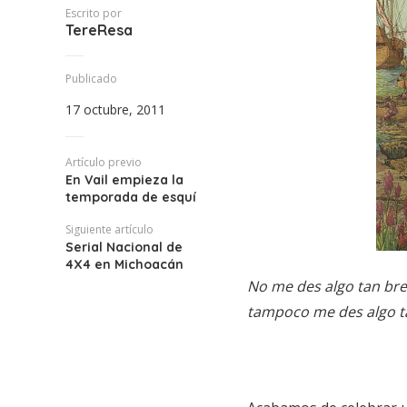
Escrito por
TereResa
Publicado
17 octubre, 2011
Artículo previo
En Vail empieza la
temporada de esquí
Siguiente artículo
Serial Nacional de
4X4 en Michoacán
No me des algo tan br
tampoco me des algo t