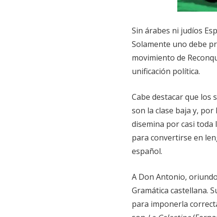
Sin árabes ni judíos Es
Solamente uno debe prev
movimiento de Reconqui
unificación política.
Cabe destacar que los 
son la clase baja y, por 
disemina por casi toda 
para convertirse en len
español.
A Don Antonio, oriundo
Gramática castellana. 
para imponerla correct