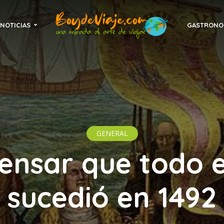
NOTICIAS
GASTRONO
GENERAL
ensar que todo 
sucedió en 1492