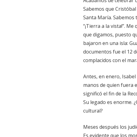
Acabamos de celebrar u
Sabemos que Cristóbal C
Santa María. Sabemos t
“¡Tierra a la vista!”. 
que digamos, puesto que
bajaron en una isla: Gu
documentos fue el 12 
complacidos con el mar
Antes, en enero, Isabe
manos de quien fuera el
significó el fin de la 
Su legado es enorme. ¿
cultural?
Meses después los judío
Es evidente que los mo