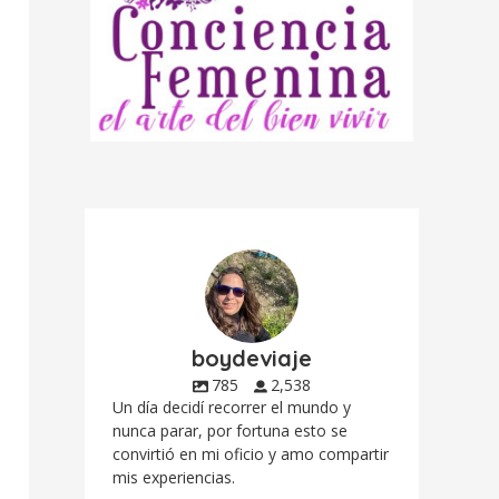
boydeviaje
785
2,538
Un día decidí recorrer el mundo y
nunca parar, por fortuna esto se
convirtió en mi oficio y amo compartir
mis experiencias.