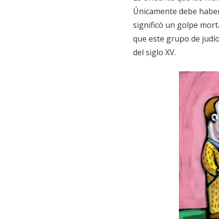
Únicamente debe haber e
significó un golpe mor
que este grupo de judí
del siglo XV.