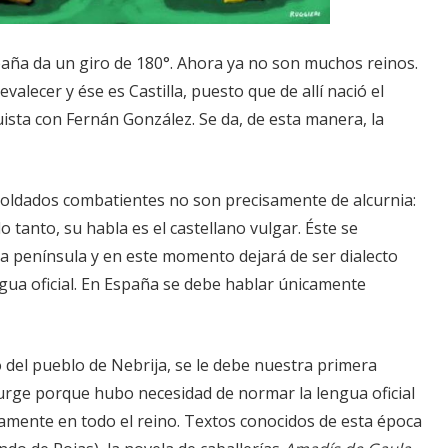
paña da un giro de 180°. Ahora ya no son muchos reinos.
alecer y ése es Castilla, puesto que de allí nació el
sta con Fernán González. Se da, de esta manera, la
soldados combatientes no son precisamente de alcurnia:
lo tanto, su habla es el castellano vulgar. Éste se
la península y en este momento dejará de ser dialecto
gua oficial. En España se debe hablar únicamente
 del pueblo de Nebrija, se le debe nuestra primera
Surge porque hubo necesidad de normar la lengua oficial
amente en todo el reino. Textos conocidos de esta época