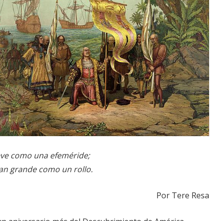
eve como una efeméride;
an grande como un rollo.
Por Tere Resa