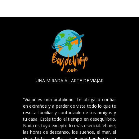
UNA MIRADA AL ARTE DE VIAJAR
“Viajar es una brutalidad. Te obliga a confiar
en extraños y a perder de vista todo lo que te
resulta familiar y confortable de tus amigos y
tu casa. Estás todo el tiempo en desequilibrio.
Nada es tuyo excepto lo más esencial: el aire,
las horas de descanso, los sueños, el mar, el
cielo; todas aquellas cosas que tienden hacia