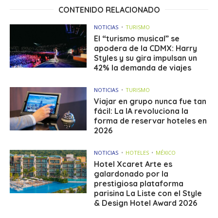
CONTENIDO RELACIONADO
NOTICIAS
TURISMO
El “turismo musical” se
apodera de la CDMX: Harry
Styles y su gira impulsan un
42% la demanda de viajes
NOTICIAS
TURISMO
Viajar en grupo nunca fue tan
fácil: La IA revoluciona la
forma de reservar hoteles en
2026
NOTICIAS
HOTELES
MÉXICO
Hotel Xcaret Arte es
galardonado por la
prestigiosa plataforma
parisina La Liste con el Style
& Design Hotel Award 2026