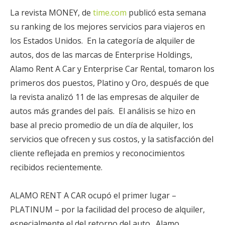
La revista MONEY, de
time.com
publicó esta semana
su ranking de los mejores servicios para viajeros en
los Estados Unidos. En la categoría de alquiler de
autos, dos de las marcas de Enterprise Holdings,
Alamo Rent A Car y Enterprise Car Rental, tomaron los
primeros dos puestos, Platino y Oro, después de que
la revista analizó 11 de las empresas de alquiler de
autos más grandes del país. El análisis se hizo en
base al precio promedio de un día de alquiler, los
servicios que ofrecen y sus costos, y la satisfacción del
cliente reflejada en premios y reconocimientos
recibidos recientemente.
ALAMO RENT A CAR ocupó el primer lugar –
PLATINUM – por la facilidad del proceso de alquiler,
especialmente el del retorno del auto. Alamo