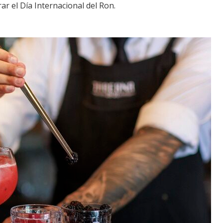
ar el Día Internacional del Ron.