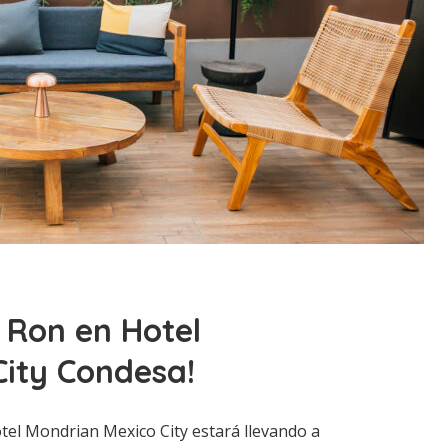
l Ron en Hotel
City Condesa!
tel Mondrian Mexico City estará llevando a