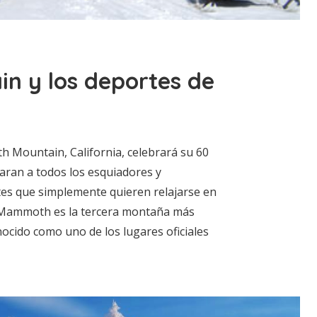
 y los deportes de
 Mountain, California, celebrará su 60
aran a todos los esquiadores y
tes que simplemente quieren relajarse en
 Mammoth es la tercera montaña más
nocido como uno de los lugares oficiales