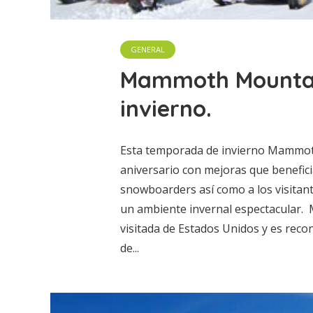
GENERAL
Mammoth Mountain
invierno.
Esta temporada de invierno Mammoth
aniversario con mejoras que benefici
snowboarders así como a los visitan
un ambiente invernal espectacular.
visitada de Estados Unidos y es reco
de...