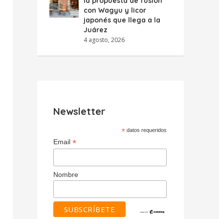
la propuesta de fusión
con Wagyu y licor
japonés que llega a la
Juárez
4 agosto, 2026
Newsletter
*
datos requeridos
*
Email
Nombre