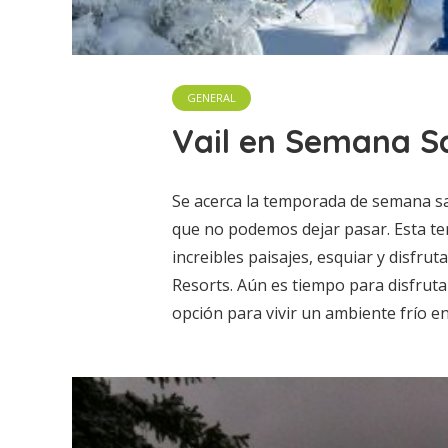
GENERAL
Vail en Semana S
Se acerca la temporada de semana sa
que no podemos dejar pasar. Esta te
increibles paisajes, esquiar y disfrut
Resorts. Aún es tiempo para disfruta
opción para vivir un ambiente frío e