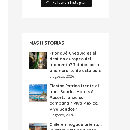
Follow on Instagram
MÁS HISTORIAS
¿Por qué Chequia es el
destino europeo del
momento? 7 datos para
enamorarte de este país
5 agosto, 2026
Fiestas Patrias frente al
mar: Sandos Hotels &
Resorts lanza su
campaña “¡Viva México,
Vive Sandos!”
5 agosto, 2026
Chile en nogada oriental: