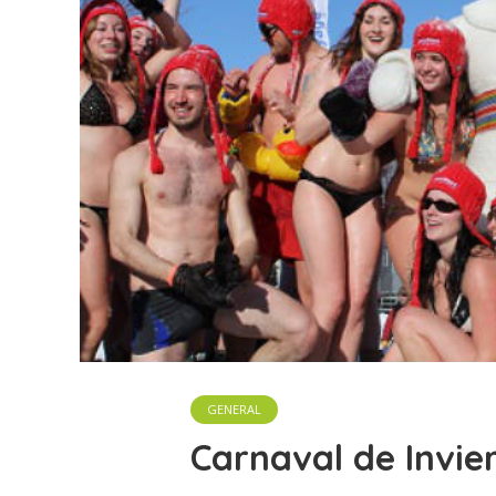
GENERAL
Carnaval de Invie