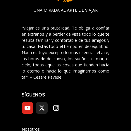
UNA MIRADA AL ARTE DE VIAJAR
“Viajar es una brutalidad. Te obliga a confiar
en extraños y a perder de vista todo lo que te
resulta familiar y confortable de tus amigos y
tu casa. Estás todo el tiempo en desequilibrio.
Nada es tuyo excepto lo más esencial: el aire,
las horas de descanso, los sueños, el mar, el
cielo; todas aquellas cosas que tienden hacia
lo eterno o hacia lo que imaginamos como
tal”. – Cesare Pavese
SÍGUENOS
Nosotros