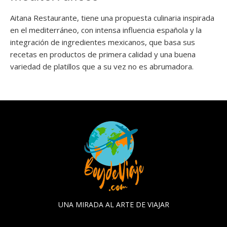
Aitana Restaurante, tiene una propuesta culinaria inspirada
en el mediterráneo, con intensa influencia española y la
integración de ingredientes mexicanos, que basa sus
recetas en productos de primera calidad y una buena
variedad de platillos que a su vez no es abrumadora.
UNA MIRADA AL ARTE DE VIAJAR